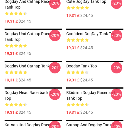
Dogday And Catnap Racerback
Cute DogDay Tank Top
-20%
-20%
Tank Top
19,31 £
$24.45
19,31 £
$24.45
Dogday Und Catnap Racerback
Confident DogDay Tank Top
-20%
-20%
Tank Top
19,31 £
$24.45
19,31 £
$24.45
Dogday Und Catnap Tank Top
Dogday Tank Top
-20%
-20%
19,31 £
$24.45
19,31 £
$24.45
Dogday Head Racerback Tank
Blödsinn Dogday Racerback
-20%
-20%
Top
Tank Top
19,31 £
$24.45
19,31 £
$24.45
Katnap Und Dogday Racerback
Catnap And Dogday Tank Top
-20%
-20%