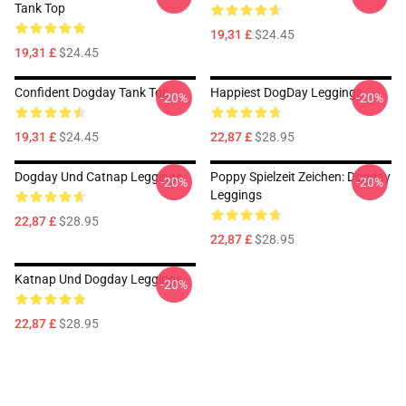
Tank Top
19,31 £
$24.45
19,31 £
$24.45
Confident Dogday Tank Top
Happiest DogDay Leggings
-20%
-20%
19,31 £
$24.45
22,87 £
$28.95
Dogday Und Catnap Leggings
Poppy Spielzeit Zeichen: Dogday
-20%
-20%
Leggings
22,87 £
$28.95
22,87 £
$28.95
Katnap Und Dogday Leggings
-20%
22,87 £
$28.95