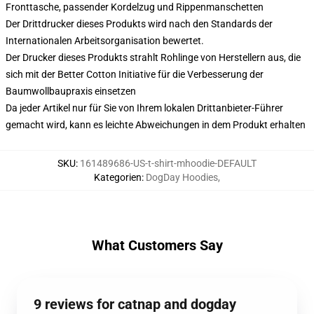
Fronttasche, passender Kordelzug und Rippenmanschetten
Der Drittdrucker dieses Produkts wird nach den Standards der
Internationalen Arbeitsorganisation bewertet.
Der Drucker dieses Produkts strahlt Rohlinge von Herstellern aus, die
sich mit der Better Cotton Initiative für die Verbesserung der
Baumwollbaupraxis einsetzen
Da jeder Artikel nur für Sie von Ihrem lokalen Drittanbieter-Führer
gemacht wird, kann es leichte Abweichungen in dem Produkt erhalten
SKU
:
161489686-US-t-shirt-mhoodie-DEFAULT
Kategorien
:
DogDay Hoodies
,
What Customers Say
9 reviews for catnap and dogday