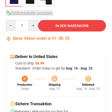
Größentabelle anzeigen
Quantity
IN DEN WARENKORB
Diese Aktion endet in
01
:
08
:
54
Deliver to United States
Cost to ship:
$6.99
Standard - Order today to get by
Aug. 16 - Aug. 23
Production
Shipping
Delivered
Today
Aug. 12
Aug. 16 - Aug. 23
Sichere Transaktion
Weltweite Lieferung bis vor Ihre Tür