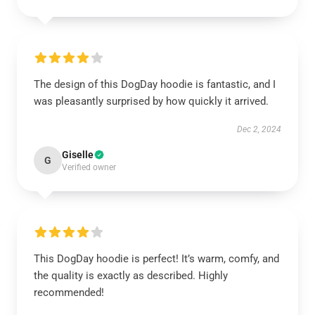
The design of this DogDay hoodie is fantastic, and I
was pleasantly surprised by how quickly it arrived.
Dec 2, 2024
Giselle
G
Verified owner
This DogDay hoodie is perfect! It’s warm, comfy, and
the quality is exactly as described. Highly
recommended!