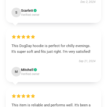
Dec 2, 2024
Scarlett
S
Verified owner
This DogDay hoodie is perfect for chilly evenings.
It’s super soft and fits just right. I’m very satisfied!
Sep 21, 2024
Mitchell
M
Verified owner
This item is reliable and performs well. It’s been a