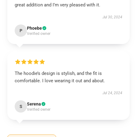
great addition and I’m very pleased with it.
Jul 30, 2024
Phoebe
P
Verified owner
The hoodie’s design is stylish, and the fit is
comfortable. I love wearing it out and about.
Jul 24, 2024
Serena
S
Verified owner