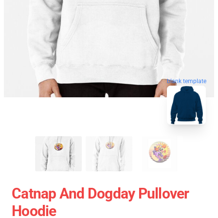
blank template
Catnap And Dogday Pullover
Hoodie