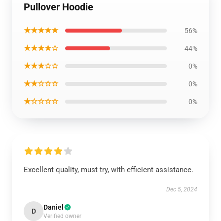
Pullover Hoodie
★★★★★
56%
★★★★☆
44%
★★★☆☆
0%
★★☆☆☆
0%
★☆☆☆☆
0%
Excellent quality, must try, with efficient assistance.
Dec 5, 2024
Daniel
D
Verified owner