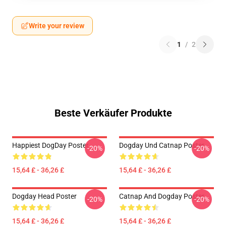
Write your review
1
/
2
Beste Verkäufer Produkte
Happiest DogDay Poster
Dogday Und Catnap Poster
-20%
-20%
15,64 £ - 36,26 £
15,64 £ - 36,26 £
Dogday Head Poster
Catnap And Dogday Poster
-20%
-20%
15,64 £ - 36,26 £
15,64 £ - 36,26 £