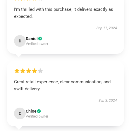
I’m thrilled with this purchase; it delivers exactly as
expected.
Sep 17, 2024
Daniel
D
Verified owner
Great retail experience, clear communication, and
swift delivery.
Sep 3, 2024
Chloe
C
Verified owner