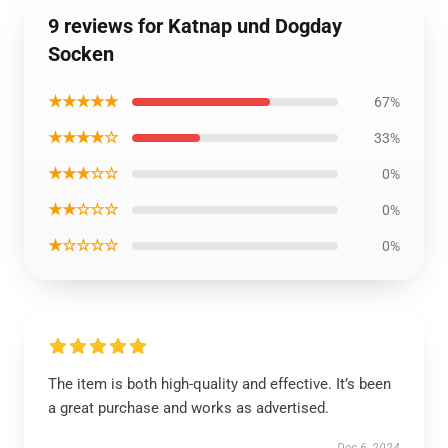
9 reviews for Katnap und Dogday
Socken
★★★★★
67%
★★★★☆
33%
★★★☆☆
0%
★★☆☆☆
0%
★☆☆☆☆
0%
The item is both high-quality and effective. It’s been
a great purchase and works as advertised.