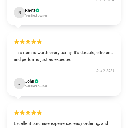
Dec 6, 2024
Rhett
R
Verified owner
This item is worth every penny. It’s durable, efficient,
and performs just as expected.
Dec 2, 2024
John
J
Verified owner
Excellent purchase experience, easy ordering, and