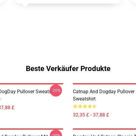
Beste Verkäufer Produkte
-20%
DogDay Pullover Sweatshirt
Catnap And Dogday Pullover
Sweatshirt
37,88 £
32,35 £ - 37,88 £
-20%