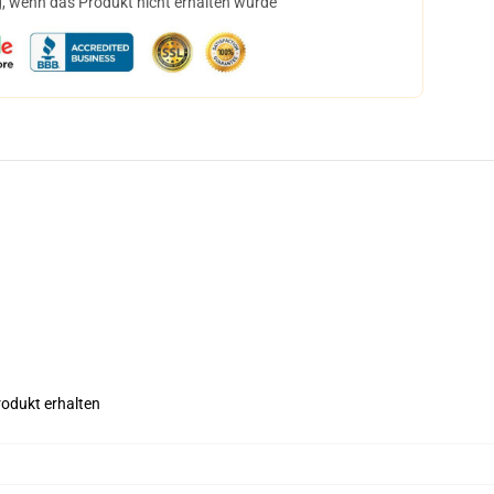
, wenn das Produkt nicht erhalten wurde
rodukt erhalten