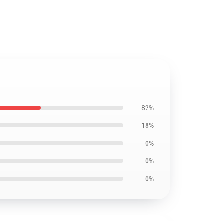
82%
18%
0%
0%
0%