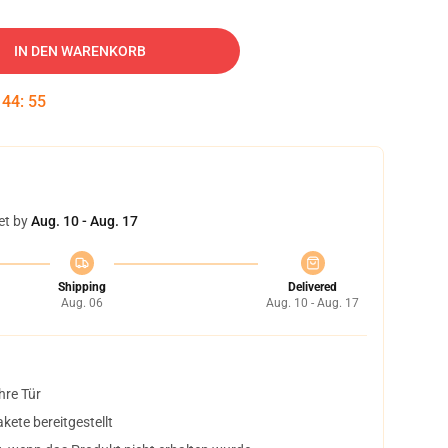
IN DEN WARENKORB
:
44
:
54
et by
Aug. 10 - Aug. 17
Shipping
Delivered
Aug. 06
Aug. 10 - Aug. 17
hre Tür
ete bereitgestellt