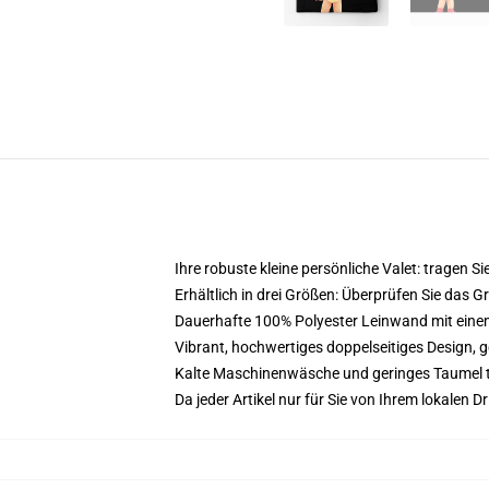
Ihre robuste kleine persönliche Valet: tragen Sie
Erhältlich in drei Größen: Überprüfen Sie das 
Dauerhafte 100% Polyester Leinwand mit einem M
Vibrant, hochwertiges doppelseitiges Design, ge
Kalte Maschinenwäsche und geringes Taumel 
Da jeder Artikel nur für Sie von Ihrem lokalen