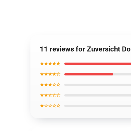
11 reviews for Zuversicht D
★★★★★
★★★★☆
★★★☆☆
★★☆☆☆
★☆☆☆☆