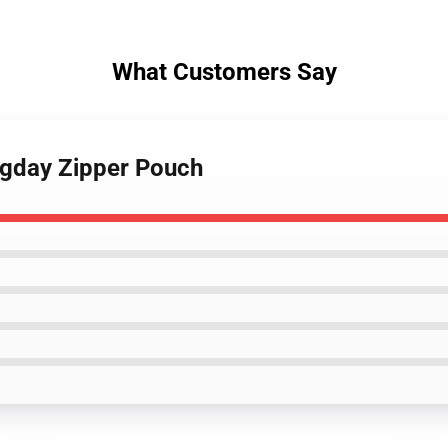
What Customers Say
ogday Zipper Pouch