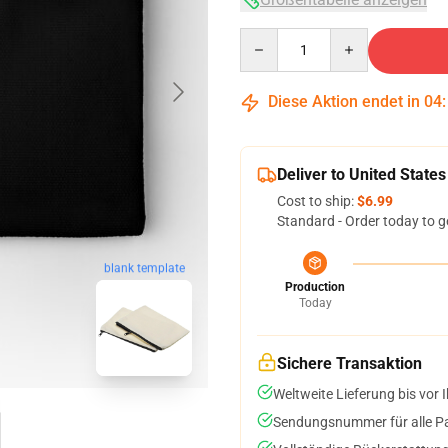
Quantity
Diese Aktion endet in
04
Deliver to United States
Cost to ship:
$6.99
Standard - Order today to g
blank template
Production
Today
Sichere Transaktion
Weltweite Lieferung bis vor I
Sendungsnummer für alle Pak