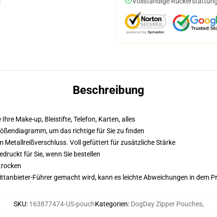
Vollständige Rückerstattung
Beschreibung
 Ihre Make-up, Bleistifte, Telefon, Karten, alles
Größendiagramm, um das richtige für Sie zu finden
etallreißverschluss. Voll gefüttert für zusätzliche Stärke
druckt für Sie, wenn Sie bestellen
trocken
 Drittanbieter-Führer gemacht wird, kann es leichte Abweichungen in dem P
SKU
:
163877474-US-pouch
Kategorien
:
DogDay Zipper Pouches
,