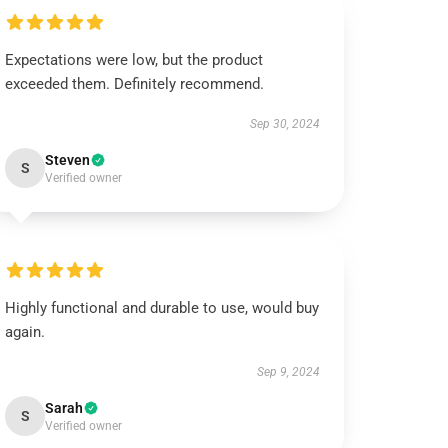
Expectations were low, but the product
exceeded them. Definitely recommend.
Sep 30, 2024
Steven
S
Verified owner
Highly functional and durable to use, would buy
again.
Sep 9, 2024
Sarah
S
Verified owner