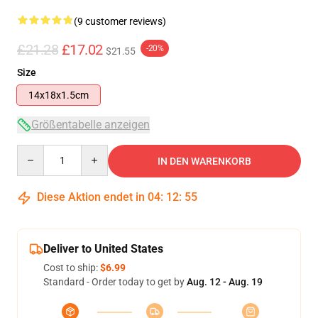
(9 customer reviews)
£21.28
£17.02
-20%
$21.55
Size
14x18x1.5cm
Größentabelle anzeigen
Quantity
IN DEN WARENKORB
Diese Aktion endet in
04
:
12
:
55
Deliver to United States
Cost to ship:
$6.99
Standard - Order today to get by
Aug. 12 - Aug. 19