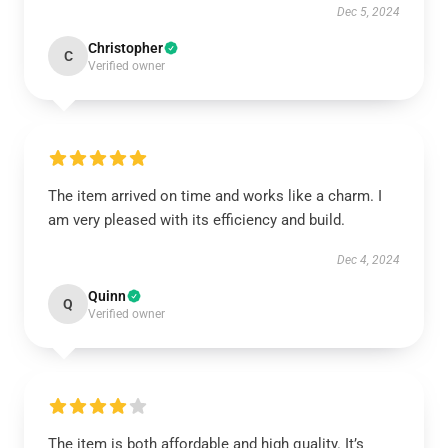
Dec 5, 2024
Christopher
C
Verified owner
The item arrived on time and works like a charm. I
am very pleased with its efficiency and build.
Dec 4, 2024
Quinn
Q
Verified owner
The item is both affordable and high quality. It’s