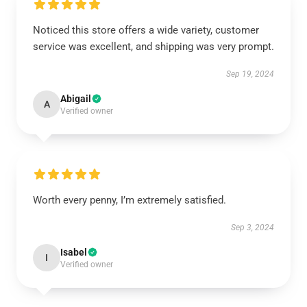
Noticed this store offers a wide variety, customer
service was excellent, and shipping was very prompt.
Sep 19, 2024
Abigail
A
Verified owner
Worth every penny, I’m extremely satisfied.
Sep 3, 2024
Isabel
I
Verified owner