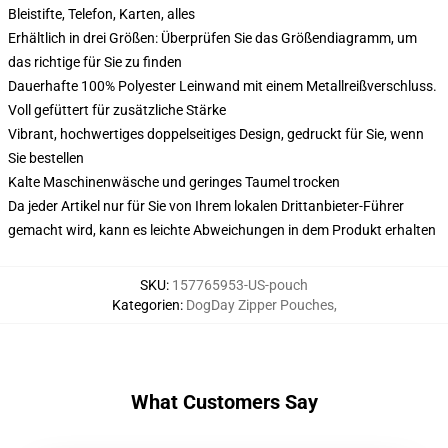
Bleistifte, Telefon, Karten, alles
Erhältlich in drei Größen: Überprüfen Sie das Größendiagramm, um
das richtige für Sie zu finden
Dauerhafte 100% Polyester Leinwand mit einem Metallreißverschluss.
Voll gefüttert für zusätzliche Stärke
Vibrant, hochwertiges doppelseitiges Design, gedruckt für Sie, wenn
Sie bestellen
Kalte Maschinenwäsche und geringes Taumel trocken
Da jeder Artikel nur für Sie von Ihrem lokalen Drittanbieter-Führer
gemacht wird, kann es leichte Abweichungen in dem Produkt erhalten
SKU
:
157765953-US-pouch
Kategorien
:
DogDay Zipper Pouches
,
What Customers Say