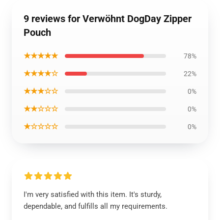
9 reviews for Verwöhnt DogDay Zipper
Pouch
★★★★★
78%
★★★★☆
22%
★★★☆☆
0%
★★☆☆☆
0%
★☆☆☆☆
0%
I'm very satisfied with this item. It's sturdy,
dependable, and fulfills all my requirements.