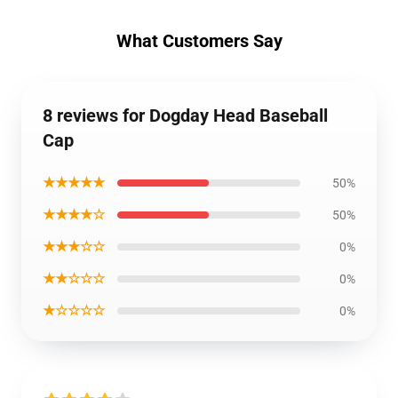
What Customers Say
8 reviews for Dogday Head Baseball
Cap
★★★★★
50%
★★★★☆
50%
★★★☆☆
0%
★★☆☆☆
0%
★☆☆☆☆
0%