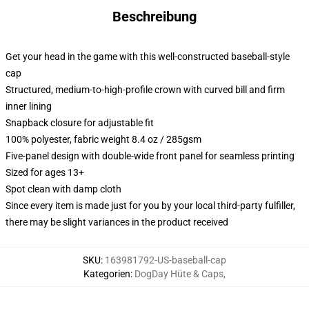
Beschreibung
Get your head in the game with this well-constructed baseball-style
cap
Structured, medium-to-high-profile crown with curved bill and firm
inner lining
Snapback closure for adjustable fit
100% polyester, fabric weight 8.4 oz / 285gsm
Five-panel design with double-wide front panel for seamless printing
Sized for ages 13+
Spot clean with damp cloth
Since every item is made just for you by your local third-party fulfiller,
there may be slight variances in the product received
SKU
:
163981792-US-baseball-cap
Kategorien
:
DogDay Hüte & Caps
,