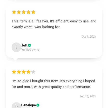
This item is a lifesaver. It’s efficient, easy to use, and
exactly what I was looking for.
Oct 1, 2024
Jett
J
Verified owner
I’m so glad I bought this item. It’s everything I hoped
for and more, with great quality and performance.
Sep 13, 2024
Penelope
P