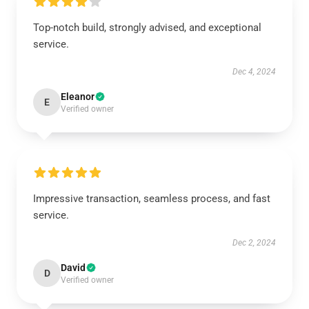
Top-notch build, strongly advised, and exceptional
service.
Dec 4, 2024
Eleanor
E
Verified owner
Impressive transaction, seamless process, and fast
service.
Dec 2, 2024
David
D
Verified owner