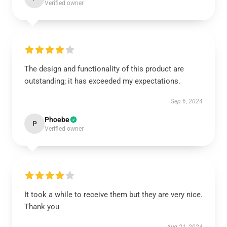
Verified owner
The design and functionality of this product are
outstanding; it has exceeded my expectations.
Sep 6, 2024
Phoebe
P
Verified owner
It took a while to receive them but they are very nice.
Thank you