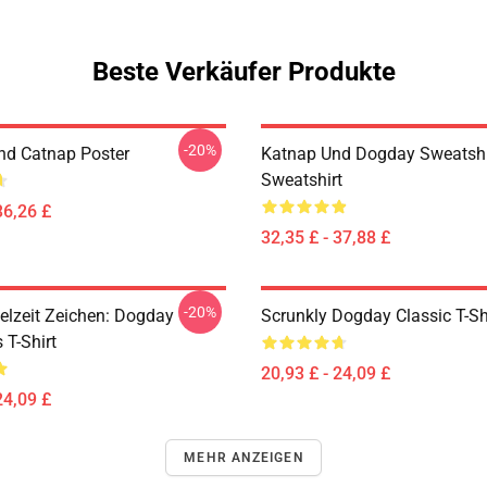
Beste Verkäufer Produkte
-20%
d Catnap Poster
Katnap Und Dogday Sweatshi
Sweatshirt
36,26 £
32,35 £ - 37,88 £
-20%
elzeit Zeichen: Dogday
Scrunkly Dogday Classic T-Sh
 T-Shirt
20,93 £ - 24,09 £
24,09 £
MEHR ANZEIGEN