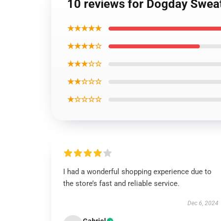
10 reviews for Dogday Sweat
★★★★★
★★★★☆
★★★☆☆
★★☆☆☆
★☆☆☆☆
I had a wonderful shopping experience due to
the store’s fast and reliable service.
Dec 6, 2024