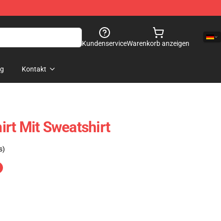
Kundenservice
Warenkorb anzeigen
og
Kontakt
rt Mit Sweatshirt
s)