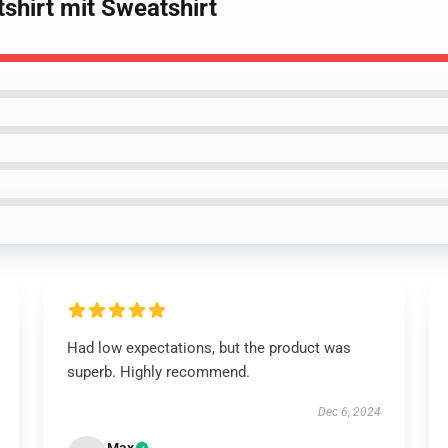
shirt mit Sweatshirt
Had low expectations, but the product was
superb. Highly recommend.
Dec 6, 2024