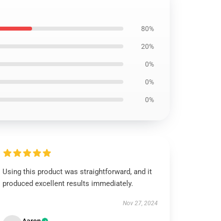
80%
20%
0%
0%
0%
Using this product was straightforward, and it
produced excellent results immediately.
Nov 27, 2024