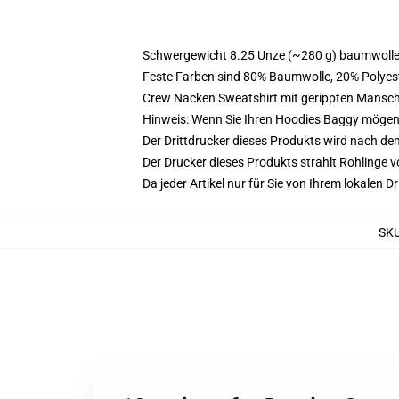
Schwergewicht 8.25 Unze (~280 g) baumwoller
Feste Farben sind 80% Baumwolle, 20% Polyest
Crew Nacken Sweatshirt mit gerippten Mansc
Hinweis: Wenn Sie Ihren Hoodies Baggy mögen
Der Drittdrucker dieses Produkts wird nach de
Der Drucker dieses Produkts strahlt Rohlinge v
Da jeder Artikel nur für Sie von Ihrem lokalen
SK