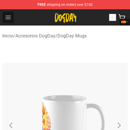
FREE
shipping on orders over $100
DogDay Store - Official DogDay Merchandise Shop
Open menu
Inicio
/
Accesorios DogDay
/
DogDay Mugs