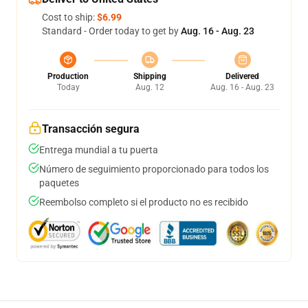
Cost to ship:
$6.99
Standard - Order today to get by
Aug. 16 - Aug. 23
Production
Shipping
Delivered
Today
Aug. 12
Aug. 16 - Aug. 23
Transacción segura
Entrega mundial a tu puerta
Número de seguimiento proporcionado para todos los
paquetes
Reembolso completo si el producto no es recibido