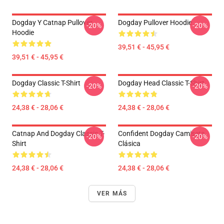
Dogday Y Catnap Pullover
Dogday Pullover Hoodie
-20%
-20%
Hoodie
39,51 € - 45,95 €
39,51 € - 45,95 €
Dogday Classic T-Shirt
Dogday Head Classic T-Shirt
-20%
-20%
24,38 € - 28,06 €
24,38 € - 28,06 €
Catnap And Dogday Classic T-
Confident Dogday Camiseta
-20%
-20%
Shirt
Clásica
24,38 € - 28,06 €
24,38 € - 28,06 €
VER MÁS