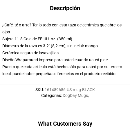
Descripción
¿Café, té o arte? Tenlo todo con esta taza de cerámica que abre los
ojos
Sujeta 11.8 Cola de EE.UU. oz. (350 ml)
Diámetro de la taza es 3.2" (8,2 cm), sin incluir mango
Cerámica segura de lavavajillas
Diseño Wraparound impreso para usted cuando usted pide
Puesto que cada artículo está hecho sólo para usted por su tercero
local, puede haber pequeñas diferencias en el producto recibido
SKU
:
161489686-US-mug-BLACK
Categorías
:
DogDay Mugs
,
What Customers Say