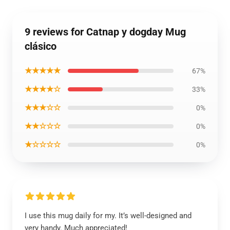
9 reviews for Catnap y dogday Mug
clásico
★★★★★
67%
★★★★☆
33%
★★★☆☆
0%
★★☆☆☆
0%
★☆☆☆☆
0%
I use this mug daily for my. It’s well-designed and
very handy. Much appreciated!