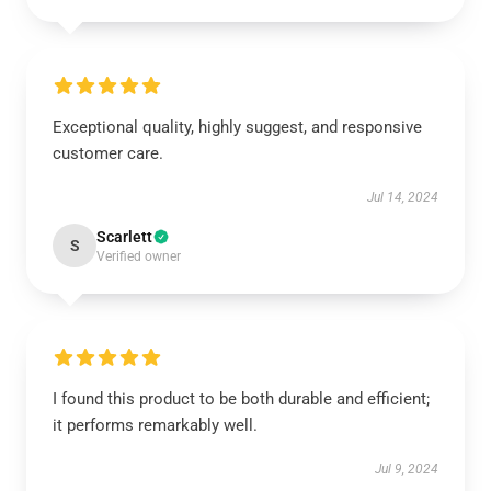
Exceptional quality, highly suggest, and responsive
customer care.
Jul 14, 2024
Scarlett
S
Verified owner
I found this product to be both durable and efficient;
it performs remarkably well.
Jul 9, 2024