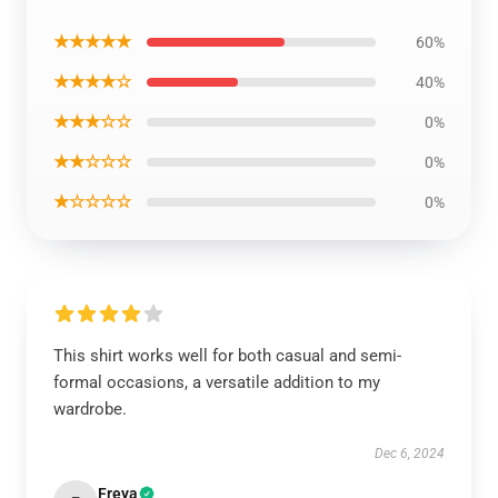
★★★★★
60%
★★★★☆
40%
★★★☆☆
0%
★★☆☆☆
0%
★☆☆☆☆
0%
This shirt works well for both casual and semi-
formal occasions, a versatile addition to my
wardrobe.
Dec 6, 2024
Freya