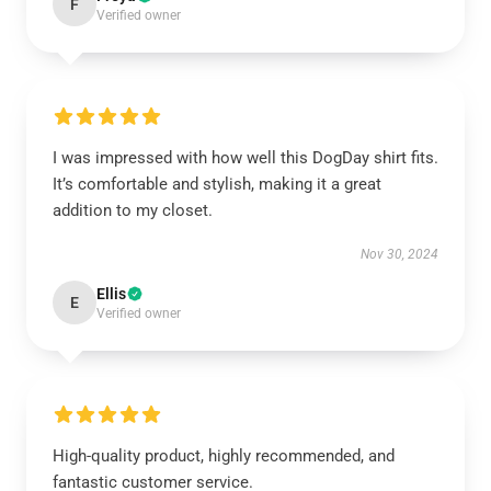
F
Verified owner
I was impressed with how well this DogDay shirt fits.
It’s comfortable and stylish, making it a great
addition to my closet.
Nov 30, 2024
Ellis
E
Verified owner
High-quality product, highly recommended, and
fantastic customer service.