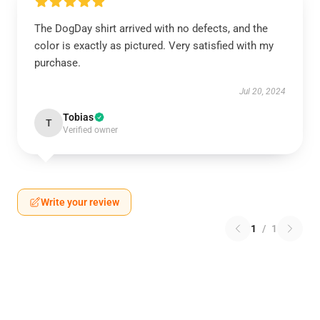
The DogDay shirt arrived with no defects, and the
color is exactly as pictured. Very satisfied with my
purchase.
Jul 20, 2024
Tobias
T
Verified owner
Write your review
1
/
1