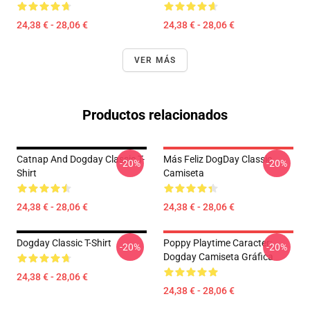
24,38 € - 28,06 €
24,38 € - 28,06 €
VER MÁS
Productos relacionados
Catnap And Dogday Classic T-
Más Feliz DogDay Classic
-20%
-20%
Shirt
Camiseta
24,38 € - 28,06 €
24,38 € - 28,06 €
Dogday Classic T-Shirt
Poppy Playtime Caracter:
-20%
-20%
Dogday Camiseta Gráfica
24,38 € - 28,06 €
24,38 € - 28,06 €