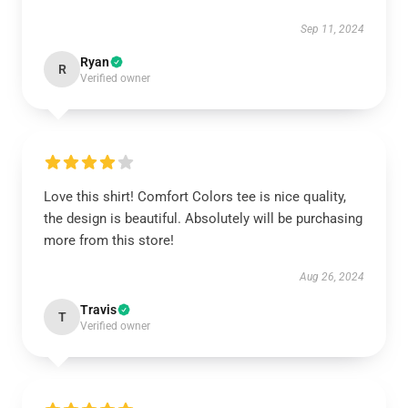
Sep 11, 2024
Ryan
R
Verified owner
Love this shirt! Comfort Colors tee is nice quality,
the design is beautiful. Absolutely will be purchasing
more from this store!
Aug 26, 2024
Travis
T
Verified owner