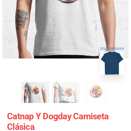
blank template
Catnap Y Dogday Camiseta
Clásica