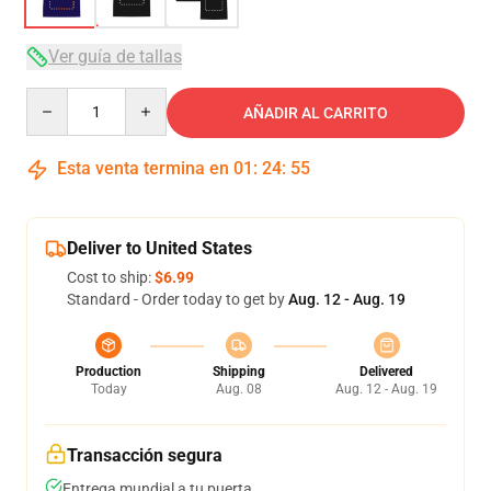
Ver guía de tallas
Quantity
AÑADIR AL CARRITO
Esta venta termina en
01
:
24
:
54
Deliver to United States
Cost to ship:
$6.99
Standard - Order today to get by
Aug. 12 - Aug. 19
Production
Shipping
Delivered
Today
Aug. 08
Aug. 12 - Aug. 19
Transacción segura
Entrega mundial a tu puerta