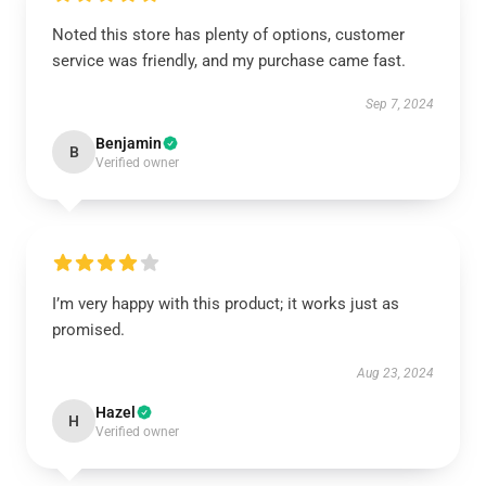
Noted this store has plenty of options, customer
service was friendly, and my purchase came fast.
Sep 7, 2024
Benjamin
B
Verified owner
I’m very happy with this product; it works just as
promised.
Aug 23, 2024
Hazel
H
Verified owner