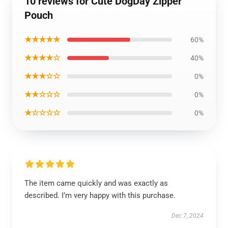
10 reviews for Cute DogDay Zipper
Pouch
★★★★★
60%
★★★★☆
40%
★★★☆☆
0%
★★☆☆☆
0%
★☆☆☆☆
0%
The item came quickly and was exactly as
described. I’m very happy with this purchase.
Dec 7, 2024