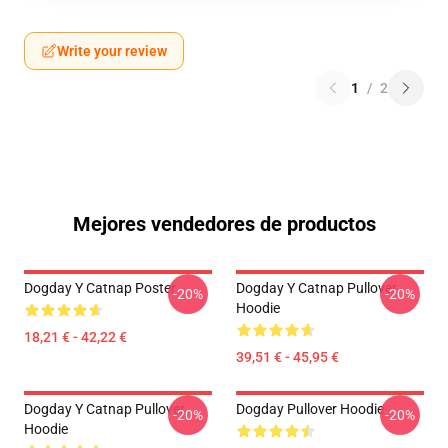
Write your review
1
/
2
Mejores vendedores de productos
Dogday Y Catnap Poster
Dogday Y Catnap Pullover
-20%
-20%
Hoodie
18,21 € - 42,22 €
39,51 € - 45,95 €
Dogday Y Catnap Pullover
Dogday Pullover Hoodie
-20%
-20%
Hoodie