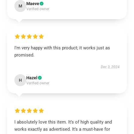
Maeve
M
Verified owner
I’m very happy with this product; it works just as
promised.
Dec 3, 2024
Hazel
H
Verified owner
I absolutely love this item. It’s of high quality and
works exactly as advertised. It’s a must-have for