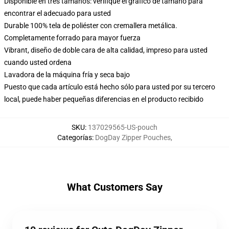
Disponible en tres tamaños: verifique el gráfico de tamaño para
encontrar el adecuado para usted
Durable 100% tela de poliéster con cremallera metálica.
Completamente forrado para mayor fuerza
Vibrant, diseño de doble cara de alta calidad, impreso para usted
cuando usted ordena
Lavadora de la máquina fría y seca bajo
Puesto que cada artículo está hecho sólo para usted por su tercero
local, puede haber pequeñas diferencias en el producto recibido
SKU
:
137029565-US-pouch
Categorías
:
DogDay Zipper Pouches
,
What Customers Say