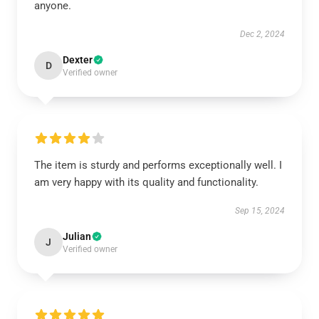
anyone.
Dec 2, 2024
Dexter
D
Verified owner
The item is sturdy and performs exceptionally well. I
am very happy with its quality and functionality.
Sep 15, 2024
Julian
J
Verified owner