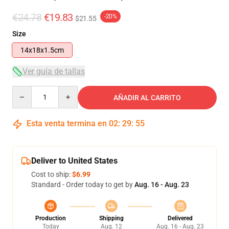
€24.78
€19.83
-20%
$21.55
Size
14x18x1.5cm
Ver guía de tallas
Quantity
AÑADIR AL CARRITO
Esta venta termina en
02
:
29
:
54
Deliver to United States
Cost to ship:
$6.99
Standard - Order today to get by
Aug. 16 - Aug. 23
Production
Shipping
Delivered
Today
Aug. 12
Aug. 16 - Aug. 23