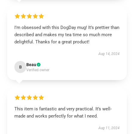
I’m obsessed with this DogDay mug! It’s prettier than
described and makes my tea time so much more
delightful. Thanks for a great product!
Aug 14, 2024
Beau
B
Verified owner
This item is fantastic and very practical. It’s well-
made and works perfectly for what I need.
Aug 11, 2024