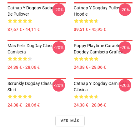
Catnap Y Dogday Sudadera
Catnap Y Dogday Pullover
-20%
-20%
De Pullover
Hoodie
37,67 € - 44,11 €
39,51 € - 45,95 €
Más Feliz DogDay Classic
Poppy Playtime Caracter:
-20%
-20%
Camiseta
Dogday Camiseta Gráfica
24,38 € - 28,06 €
24,38 € - 28,06 €
Scrunkly Dogday Classic T-
Catnap Y Dogday Camiseta
-20%
-20%
Shirt
Clásica
24,38 € - 28,06 €
24,38 € - 28,06 €
VER MÁS