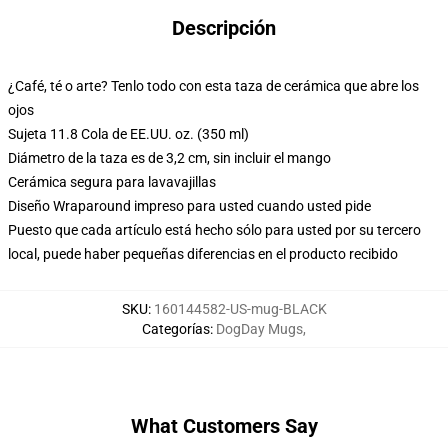
Descripción
¿Café, té o arte? Tenlo todo con esta taza de cerámica que abre los
ojos
Sujeta 11.8 Cola de EE.UU. oz. (350 ml)
Diámetro de la taza es de 3,2 cm, sin incluir el mango
Cerámica segura para lavavajillas
Diseño Wraparound impreso para usted cuando usted pide
Puesto que cada artículo está hecho sólo para usted por su tercero
local, puede haber pequeñas diferencias en el producto recibido
SKU
:
160144582-US-mug-BLACK
Categorías
:
DogDay Mugs
,
What Customers Say