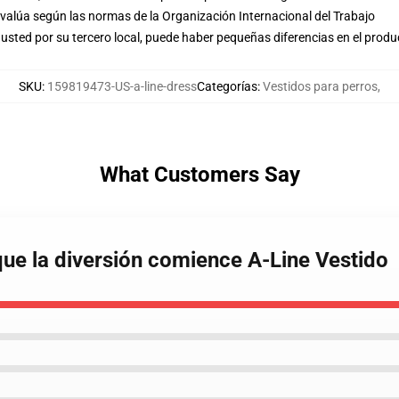
evalúa según las normas de la Organización Internacional del Trabajo
usted por su tercero local, puede haber pequeñas diferencias en el produ
SKU
:
159819473-US-a-line-dress
Categorías
:
Vestidos para perros
,
What Customers Say
que la diversión comience A-Line Vestido