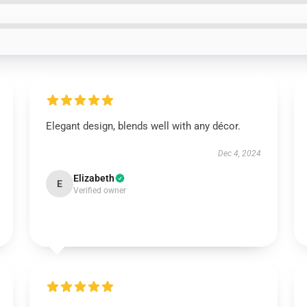
Elegant design, blends well with any décor.
Dec 4, 2024
Elizabeth
E
Verified owner