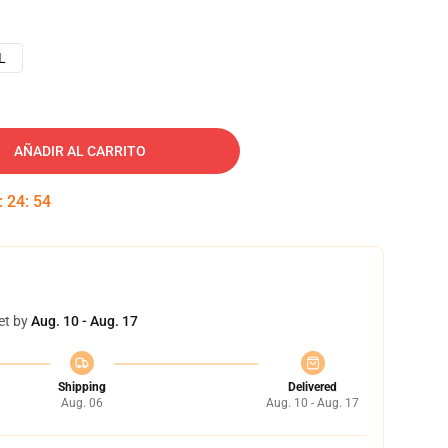
L
AÑADIR AL CARRITO
:
24
:
53
et by
Aug. 10 - Aug. 17
Shipping
Delivered
Aug. 06
Aug. 10 - Aug. 17