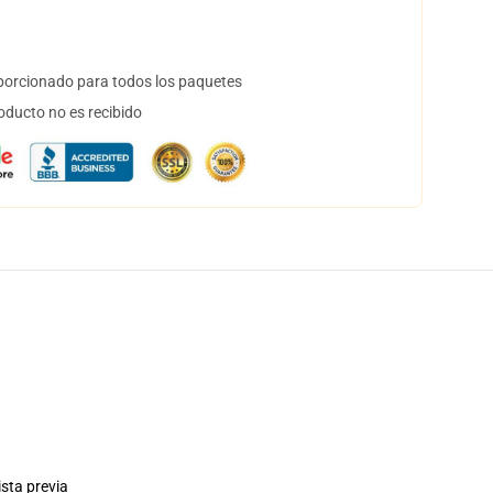
orcionado para todos los paquetes
oducto no es recibido
ista previa