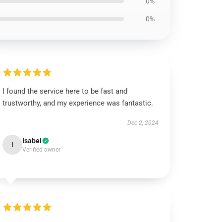
0%
0%
I found the service here to be fast and
trustworthy, and my experience was fantastic.
Dec 2, 2024
Isabel
I
Verified owner