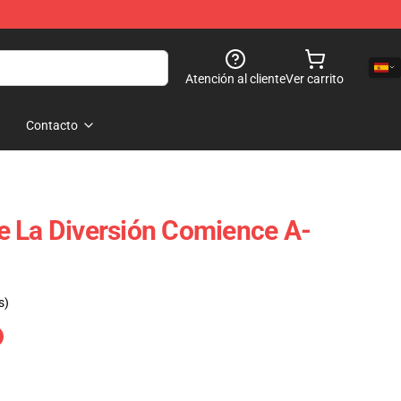
Atención al cliente
Ver carrito
Contacto
e La Diversión Comience A-
s)