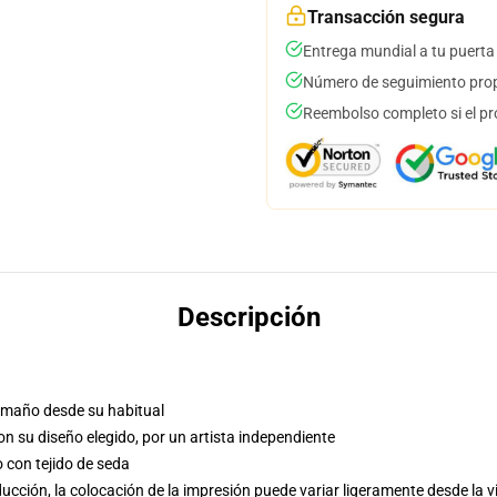
Transacción segura
Entrega mundial a tu puerta
Número de seguimiento prop
Reembolso completo si el pr
Descripción
tamaño desde su habitual
con su diseño elegido, por un artista independiente
o con tejido de seda
cción, la colocación de la impresión puede variar ligeramente desde la v