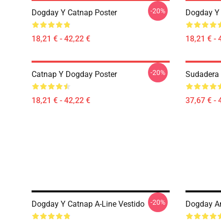
-20%
Dogday Y Catnap Poster
Dogday Y 
18,21 € - 42,22 €
18,21 € - 
-20%
Catnap Y Dogday Poster
Sudadera 
18,21 € - 42,22 €
37,67 € - 
-20%
Dogday Y Catnap A-Line Vestido
Dogday An