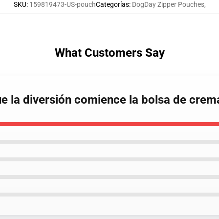
SKU
:
159819473-US-pouch
Categorías
:
DogDay Zipper Pouches
,
What Customers Say
e la diversión comience la bolsa de crema