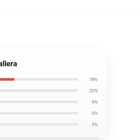
llera
78%
22%
0%
0%
0%