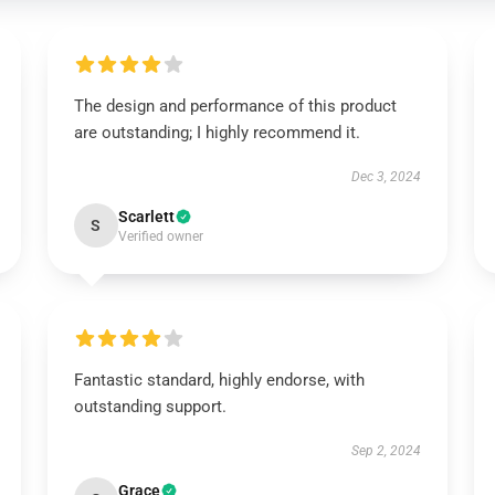
The design and performance of this product
are outstanding; I highly recommend it.
Dec 3, 2024
Scarlett
S
Verified owner
Fantastic standard, highly endorse, with
outstanding support.
Sep 2, 2024
Grace