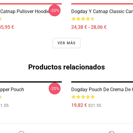
-20%
Catnap Pullover Hoodie
Dogday Y Catnap Classic Ca
45,95 €
24,38 € - 28,06 €
VER MÁS
Productos relacionados
-20%
ipper Pouch
Dogday Pouch De Crema De 
19,82 €
1.55
$21.55