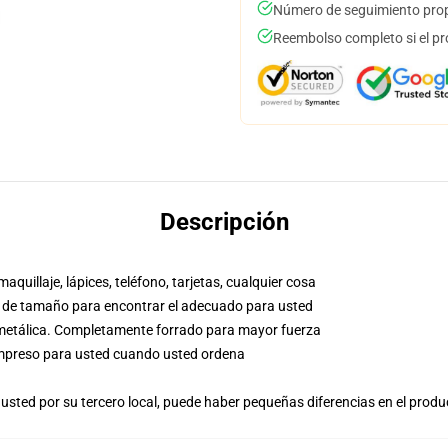
Número de seguimiento prop
Reembolso completo si el pr
Descripción
aquillaje, lápices, teléfono, tarjetas, cualquier cosa
co de tamaño para encontrar el adecuado para usted
a metálica. Completamente forrado para mayor fuerza
, impreso para usted cuando usted ordena
usted por su tercero local, puede haber pequeñas diferencias en el produ