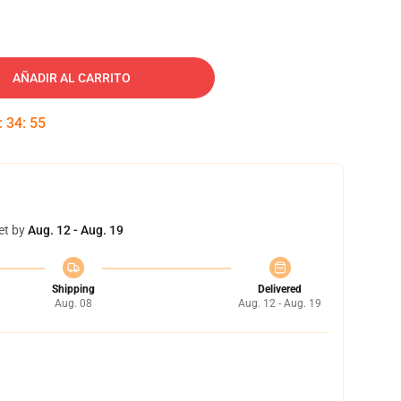
AÑADIR AL CARRITO
:
34
:
54
et by
Aug. 12 - Aug. 19
Shipping
Delivered
Aug. 08
Aug. 12 - Aug. 19