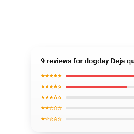
9 reviews for dogday Deja qu
★★★★★
★★★★☆
★★★☆☆
★★☆☆☆
★☆☆☆☆