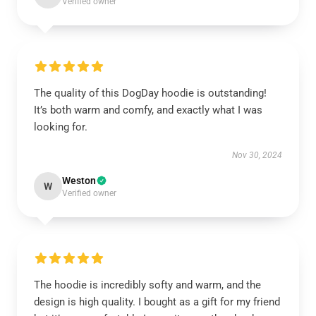
Verified owner
The quality of this DogDay hoodie is outstanding!
It’s both warm and comfy, and exactly what I was
looking for.
Nov 30, 2024
Weston
W
Verified owner
The hoodie is incredibly softy and warm, and the
design is high quality. I bought as a gift for my friend