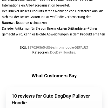
Internationalen Arbeitsorganisation bewertet.
Der Drucker dieses Produkts strahlt Rohlinge von Herstellern aus, die
sich mit der Better Cotton Initiative für die Verbesserung der
Baumwollbaupraxis einsetzen
Da jeder Artikel nur für Sie von Ihrem lokalen Drittanbieter-Führer
gemacht wird, kann es leichte Abweichungen in dem Produkt erhalten
SKU
:
137029565-US-t-shirt-mhoodie-DEFAULT
Kategorien
:
DogDay Hoodies
,
What Customers Say
10 reviews for Cute DogDay Pullover
Hoodie