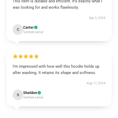
This item is durable and efficient. It’s exactly what I
was looking for and works flawlessly.
Sep 3, 2024
Carter
C
Verified owner
I’m impressed with how well this hoodie holds up
after washing. It retains its shape and softness.
Aug 17, 2024
Sheldon
S
Verified owner