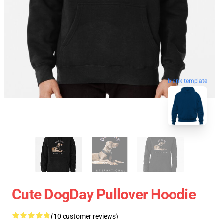
blank template
Cute DogDay Pullover Hoodie
(10 customer reviews)