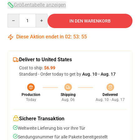
Größentabelle anzeigen
Quantity
IN DEN WARENKORB
Diese Aktion endet in
02
:
53
:
54
Deliver to United States
Cost to ship:
$6.99
Standard - Order today to get by
Aug. 10 - Aug. 17
Production
Shipping
Delivered
Today
Aug. 06
Aug. 10 - Aug. 17
Sichere Transaktion
Weltweite Lieferung bis vor Ihre Tür
Sendungsnummer für alle Pakete bereitgestellt