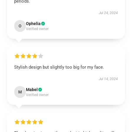
periods.
Jul 24, 2024
Ophelia
O
Verified owner
Stylish design but slightly too big for my face.
Jul 14, 2024
Mabel
M
Verified owner