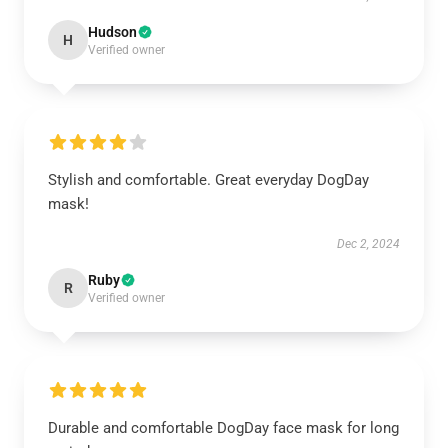
Hudson
H
Verified owner
Stylish and comfortable. Great everyday DogDay
mask!
Dec 2, 2024
Ruby
R
Verified owner
Durable and comfortable DogDay face mask for long