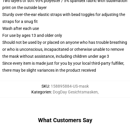
Two layers of soft 95% polyester / 5% spandex fabric with sublimation
print on the outside layer
Sturdy over-the-ear elastic straps with bead toggles for adjusting the
straps for a snug fit
Wash after each use
For use by ages 13 and older only
Should not be used by or placed on anyone who has trouble breathing
or who is unconscious, incapacitated or otherwise unable to remove
the mask without assistance, including children under age 3
Since every item is made just for you by your local third-party fulfiller,
there may be slight variances in the product received
SKU
:
158895884-US-mask
Kategorien
:
DogDay Gesichtsmasken
,
What Customers Say