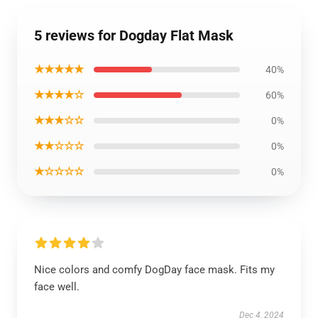
5 reviews for Dogday Flat Mask
★★★★★
40%
★★★★☆
60%
★★★☆☆
0%
★★☆☆☆
0%
★☆☆☆☆
0%
Nice colors and comfy DogDay face mask. Fits my
face well.
Dec 4, 2024