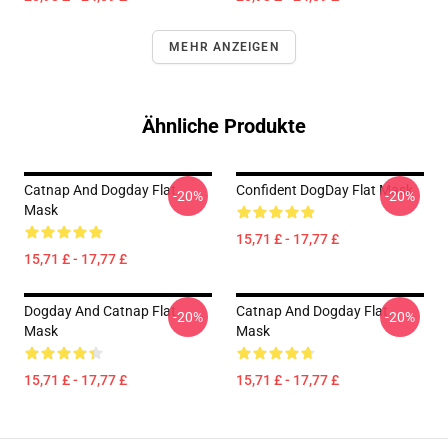
MEHR ANZEIGEN
Ähnliche Produkte
Catnap And Dogday Flat
Confident DogDay Flat Mask
-20%
-20%
Mask
15,71 £ - 17,77 £
15,71 £ - 17,77 £
Dogday And Catnap Flat
Catnap And Dogday Flat
-20%
-20%
Mask
Mask
15,71 £ - 17,77 £
15,71 £ - 17,77 £