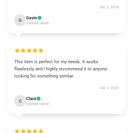
Dec 2, 2024
Gavin
G
Verified owner
This item is perfect for my needs. It works
flawlessly and I highly recommend it to anyone
looking for something similar.
Dec 2, 2024
Clara
C
Verified owner