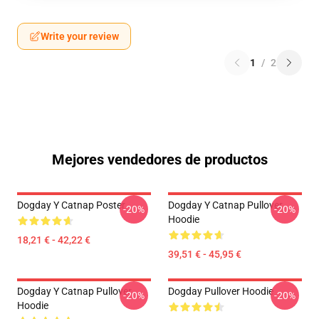
Write your review
1
/
2
Mejores vendedores de productos
Dogday Y Catnap Poster
Dogday Y Catnap Pullover
-20%
-20%
Hoodie
18,21 € - 42,22 €
39,51 € - 45,95 €
Dogday Y Catnap Pullover
Dogday Pullover Hoodie
-20%
-20%
Hoodie