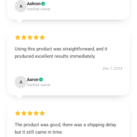
Ashton
A
Verified owner
Using this product was straightforward, and it
produced excellent results immediately.
Dec 7, 2024
Aaron
A
Verified owner
The product was good, there was a shipping delay
but it still came in time.