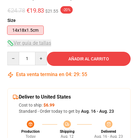
€24.78
€19.83
-20%
$21.55
Size
14x18x1.5cm
Ver guía de tallas
Quantity
AÑADIR AL CARRITO
Esta venta termina en
04
:
29
:
54
Deliver to United States
Cost to ship:
$6.99
Standard - Order today to get by
Aug. 16 - Aug. 23
Production
Shipping
Delivered
Today
Aug. 12
Aug. 16 - Aug. 23