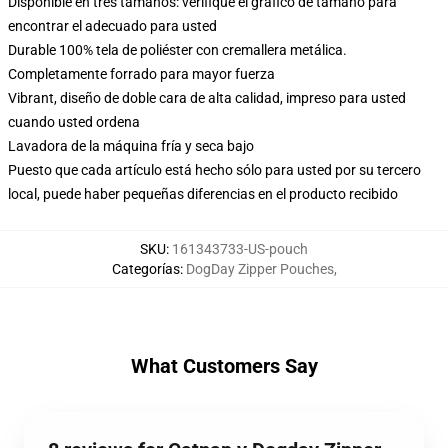
Disponible en tres tamaños: verifique el gráfico de tamaño para
encontrar el adecuado para usted
Durable 100% tela de poliéster con cremallera metálica.
Completamente forrado para mayor fuerza
Vibrant, diseño de doble cara de alta calidad, impreso para usted
cuando usted ordena
Lavadora de la máquina fría y seca bajo
Puesto que cada artículo está hecho sólo para usted por su tercero
local, puede haber pequeñas diferencias en el producto recibido
SKU
:
161343733-US-pouch
Categorías
:
DogDay Zipper Pouches
,
What Customers Say