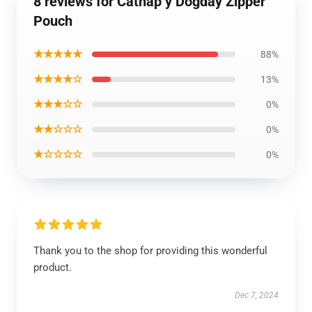
8 reviews for Catnap y Dogday Zipper
Pouch
★★★★★
88%
★★★★☆
13%
★★★☆☆
0%
★★☆☆☆
0%
★☆☆☆☆
0%
Thank you to the shop for providing this wonderful
product.
Dec 7, 2024