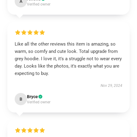
A
Verified owner
Like all the other reviews this item is amazing, so
warm, so comfy and cute look. Total upgrade from
grey hoodie. I love it, it's a struggle not to wear every
day. Looks like the photos, it's exactly what you are
expecting to buy.
Nov 29, 2024
Bryce
B
Verified owner