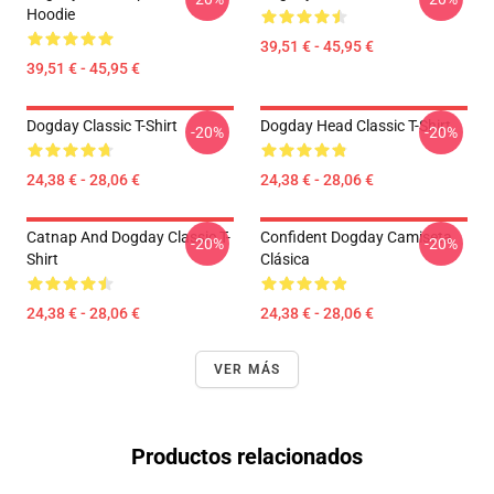
Hoodie
39,51 € - 45,95 €
39,51 € - 45,95 €
Dogday Classic T-Shirt
Dogday Head Classic T-Shirt
-20%
-20%
24,38 € - 28,06 €
24,38 € - 28,06 €
Catnap And Dogday Classic T-
Confident Dogday Camiseta
-20%
-20%
Shirt
Clásica
24,38 € - 28,06 €
24,38 € - 28,06 €
VER MÁS
Productos relacionados