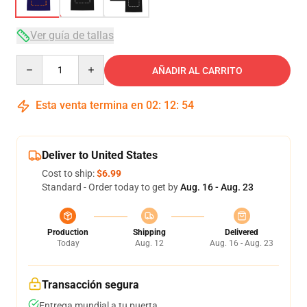
Ver guía de tallas
Quantity
AÑADIR AL CARRITO
Esta venta termina en
02
:
12
:
54
Deliver to United States
Cost to ship:
$6.99
Standard - Order today to get by
Aug. 16 - Aug. 23
Production
Shipping
Delivered
Today
Aug. 12
Aug. 16 - Aug. 23
Transacción segura
Entrega mundial a tu puerta