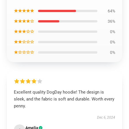
★★★★★
64%
★★★★☆
36%
★★★☆☆
0%
★★☆☆☆
0%
★☆☆☆☆
0%
Excellent quality DogDay hoodie! The design is
sleek, and the fabric is soft and durable. Worth every
penny.
Dec 6, 2024
Amelia