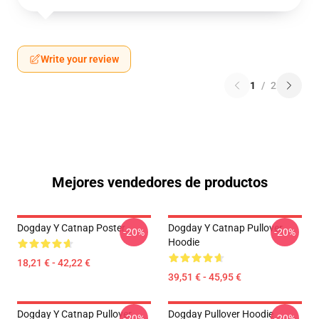
Write your review
1
/
2
Mejores vendedores de productos
Dogday Y Catnap Poster
Dogday Y Catnap Pullover
-20%
-20%
Hoodie
18,21 € - 42,22 €
39,51 € - 45,95 €
Dogday Y Catnap Pullover
Dogday Pullover Hoodie
-20%
-20%