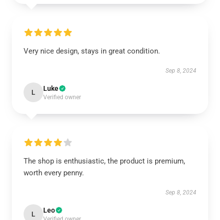
Very nice design, stays in great condition.
Sep 8, 2024
Luke
L
Verified owner
The shop is enthusiastic, the product is premium,
worth every penny.
Sep 8, 2024
Leo
L
Verified owner