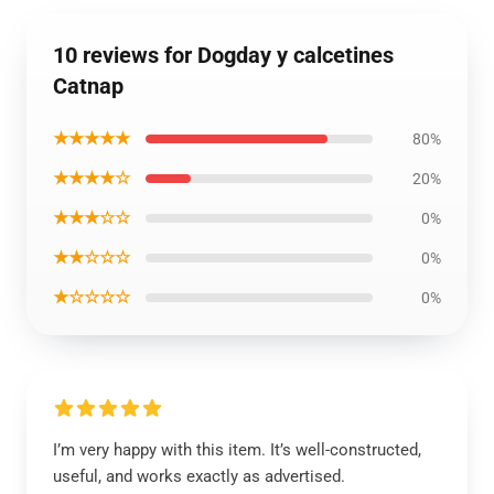
10 reviews for Dogday y calcetines
Catnap
★★★★★
80%
★★★★☆
20%
★★★☆☆
0%
★★☆☆☆
0%
★☆☆☆☆
0%
I’m very happy with this item. It’s well-constructed,
useful, and works exactly as advertised.