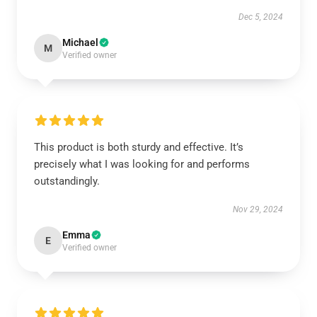
Dec 5, 2024
Michael
M
Verified owner
This product is both sturdy and effective. It’s
precisely what I was looking for and performs
outstandingly.
Nov 29, 2024
Emma
E
Verified owner