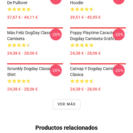
De Pullover
Hoodie
37,67 € - 44,11 €
39,51 € - 45,95 €
Más Feliz DogDay Classic
Poppy Playtime Caracter:
-20%
-20%
Camiseta
Dogday Camiseta Gráfica
24,38 € - 28,06 €
24,38 € - 28,06 €
Scrunkly Dogday Classic T-
Catnap Y Dogday Camiseta
-20%
-20%
Shirt
Clásica
24,38 € - 28,06 €
24,38 € - 28,06 €
VER MÁS
Productos relacionados