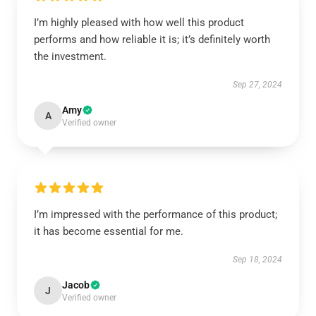
I’m highly pleased with how well this product
performs and how reliable it is; it’s definitely worth
the investment.
Sep 27, 2024
Amy
A
Verified owner
I’m impressed with the performance of this product;
it has become essential for me.
Sep 18, 2024
Jacob
J
Verified owner