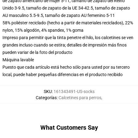
de zapato americano de mujer 5-11, tamaño de zapato del Reino
Unido 3-9.5, tamaño de zapato de la UE 34-42.5, tamaño de zapato
AU masculino 5.5-9.5, tamaño de zapato AU femenino 5-11
58% poliéster reciclado (hecho a partir de materiales reciclados), 22%
nylon, 15% algodón, 4% spandex, 1% goma
Impreso para permitir que la tinta penetre el hilo, los calcetines se ven
grandes incluso cuando se estira; detalles de impresión más finos
pueden variar de la foto del producto
Máquina lavable
Puesto que cada artículo está hecho sólo para usted por su tercero
local, puede haber pequeñas diferencias en el producto recibido
SKU
:
161343491-US-socks
Categorías
:
Calcetines para perros
,
What Customers Say