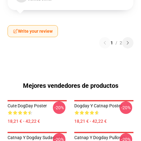
Write your review
1
/
2
Mejores vendedores de productos
Cute DogDay Poster
Dogday Y Catnap Poster
-20%
-20%
18,21 € - 42,22 €
18,21 € - 42,22 €
Catnap Y Dogday Sudadera
Catnap Y Dogday Pullover
-20%
-20%