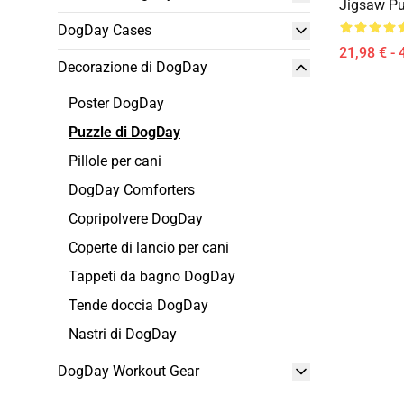
Jigsaw Pu
DogDay Cases
21,98 € - 
Decorazione di DogDay
Poster DogDay
Puzzle di DogDay
Pillole per cani
DogDay Comforters
Copripolvere DogDay
Coperte di lancio per cani
Tappeti da bagno DogDay
Tende doccia DogDay
Nastri di DogDay
DogDay Workout Gear