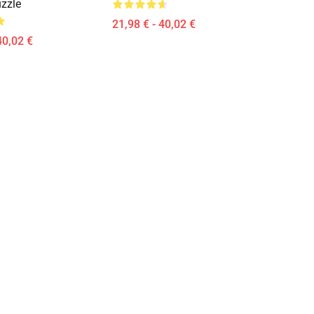
zzle
21,98 € - 40,02 €
40,02 €