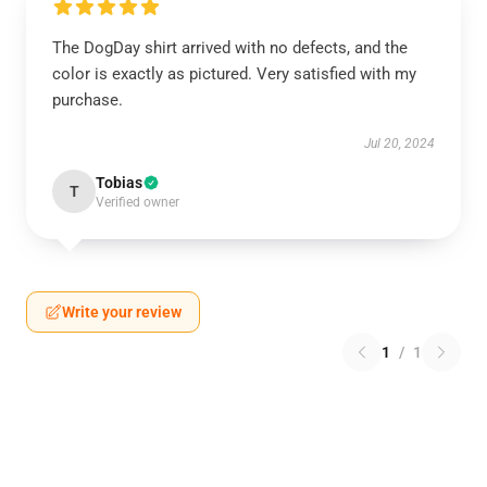
The DogDay shirt arrived with no defects, and the
color is exactly as pictured. Very satisfied with my
purchase.
Jul 20, 2024
Tobias
T
Verified owner
Write your review
1
/
1