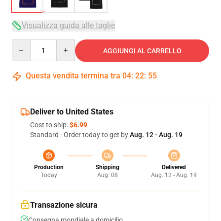
Visualizza guida alle taglie
Quantity
AGGIUNGI AL CARRELLO
Questa vendita termina tra
04
:
22
:
54
Deliver to United States
Cost to ship:
$6.99
Standard - Order today to get by
Aug. 12 - Aug. 19
Production
Shipping
Delivered
Today
Aug. 08
Aug. 12 - Aug. 19
Transazione sicura
Consegna mondiale a domicilio