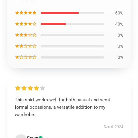
★★★★★
60%
★★★★☆
40%
★★★☆☆
0%
★★☆☆☆
0%
★☆☆☆☆
0%
This shirt works well for both casual and semi-
formal occasions, a versatile addition to my
wardrobe.
Dec 6, 2024