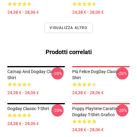
24,38 € - 28,06 €
24,38 € - 28,06 €
VISUALIZZA ALTRO
Prodotti correlati
Catnap And Dogday Classic T-
Più Felice DogDay Classic T-
-20%
-20%
Shirt
Shirt
24,38 € - 28,06 €
24,38 € - 28,06 €
Dogday Classic T-Shirt
Poppy Playtime Carattere:
-20%
-20%
Dogday T-Shirt Grafico
24,38 € - 28,06 €
24,38 € - 28,06 €