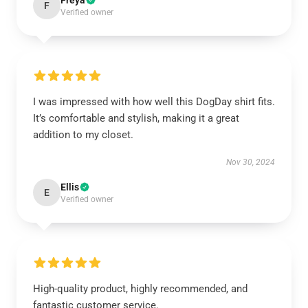
Freya
F
Verified owner
I was impressed with how well this DogDay shirt fits.
It’s comfortable and stylish, making it a great
addition to my closet.
Nov 30, 2024
Ellis
E
Verified owner
High-quality product, highly recommended, and
fantastic customer service.