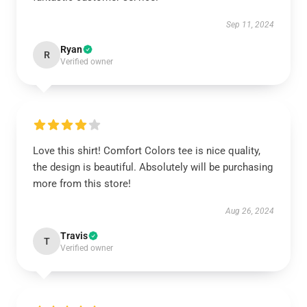
Sep 11, 2024
Ryan
R
Verified owner
Love this shirt! Comfort Colors tee is nice quality,
the design is beautiful. Absolutely will be purchasing
more from this store!
Aug 26, 2024
Travis
T
Verified owner