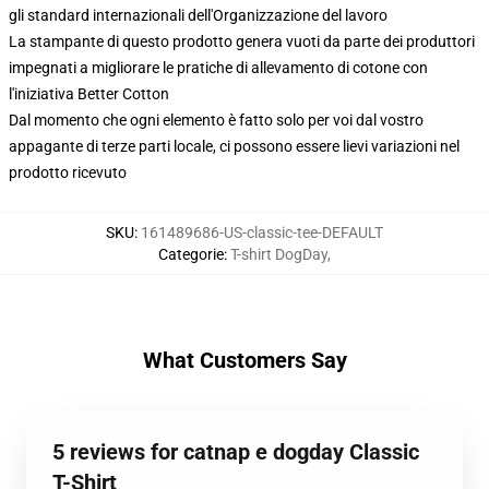
gli standard internazionali dell'Organizzazione del lavoro
La stampante di questo prodotto genera vuoti da parte dei produttori
impegnati a migliorare le pratiche di allevamento di cotone con
l'iniziativa Better Cotton
Dal momento che ogni elemento è fatto solo per voi dal vostro
appagante di terze parti locale, ci possono essere lievi variazioni nel
prodotto ricevuto
SKU
:
161489686-US-classic-tee-DEFAULT
Categorie
:
T-shirt DogDay
,
What Customers Say
5 reviews for catnap e dogday Classic
T-Shirt