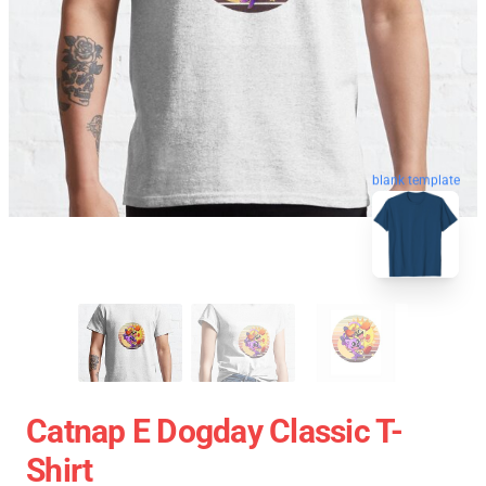
blank template
Catnap E Dogday Classic T-
Shirt