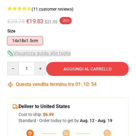
(11 customer reviews)
€24.78
€19.83
-20%
$21.55
Size
14x18x1.5cm
Visualizza guida alle taglie
Quantity
AGGIUNGI AL CARRELLO
Questa vendita termina tra
01
:
10
:
53
Deliver to United States
Cost to ship:
$6.99
Standard - Order today to get by
Aug. 12 - Aug. 19