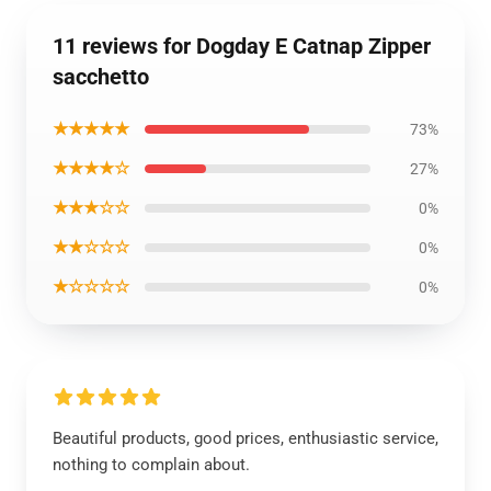
11 reviews for Dogday E Catnap Zipper
sacchetto
★★★★★
73%
★★★★☆
27%
★★★☆☆
0%
★★☆☆☆
0%
★☆☆☆☆
0%
Beautiful products, good prices, enthusiastic service,
nothing to complain about.