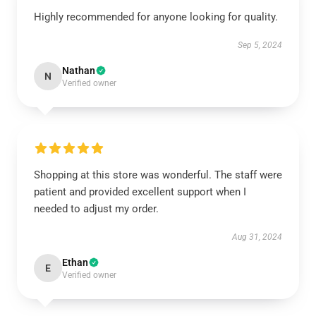
Highly recommended for anyone looking for quality.
Sep 5, 2024
Nathan
N
Verified owner
Shopping at this store was wonderful. The staff were
patient and provided excellent support when I
needed to adjust my order.
Aug 31, 2024
Ethan
E
Verified owner