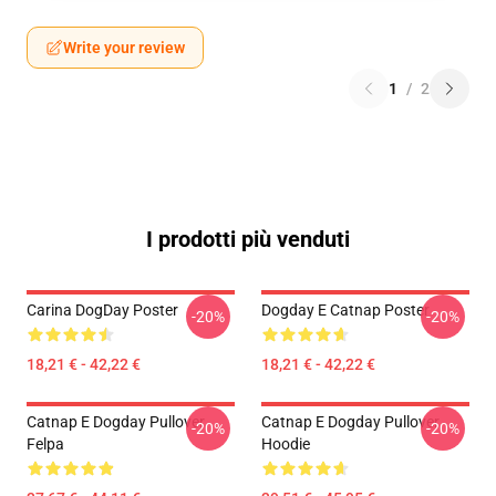
Write your review
1
/
2
I prodotti più venduti
Carina DogDay Poster
Dogday E Catnap Poster
-20%
-20%
18,21 € - 42,22 €
18,21 € - 42,22 €
Catnap E Dogday Pullover
Catnap E Dogday Pullover
-20%
-20%
Felpa
Hoodie