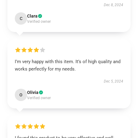
Dec 8, 2024
Clara
C
Verified owner
I’m very happy with this item. It’s of high quality and
works perfectly for my needs.
Dec 5, 2024
Olivia
O
Verified owner