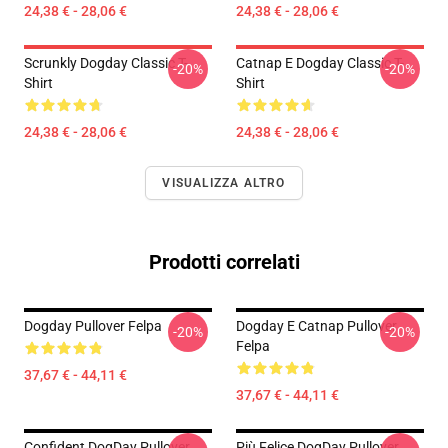
24,38 € - 28,06 €
24,38 € - 28,06 €
Scrunkly Dogday Classic T-
Catnap E Dogday Classic T-
-20%
-20%
Shirt
Shirt
24,38 € - 28,06 €
24,38 € - 28,06 €
VISUALIZZA ALTRO
Prodotti correlati
Dogday Pullover Felpa
Dogday E Catnap Pullover
-20%
-20%
Felpa
37,67 € - 44,11 €
37,67 € - 44,11 €
Confident DogDay Pullover
Più Felice DogDay Pullover