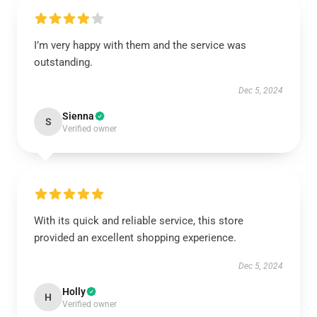
I’m very happy with them and the service was
outstanding.
Dec 5, 2024
Sienna
S
Verified owner
With its quick and reliable service, this store
provided an excellent shopping experience.
Dec 5, 2024
Holly
H
Verified owner