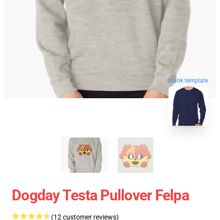
blank template
Dogday Testa Pullover Felpa
(12 customer reviews)