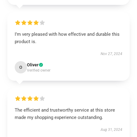
I’m very pleased with how effective and durable this
product is.
Nov 27, 2024
Oliver
O
Verified owner
The efficient and trustworthy service at this store
made my shopping experience outstanding.
Aug 31, 2024