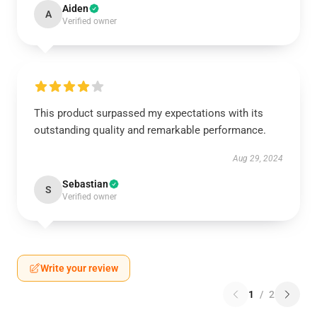
Aiden
A
Verified owner
This product surpassed my expectations with its
outstanding quality and remarkable performance.
Aug 29, 2024
Sebastian
S
Verified owner
Write your review
1
/
2