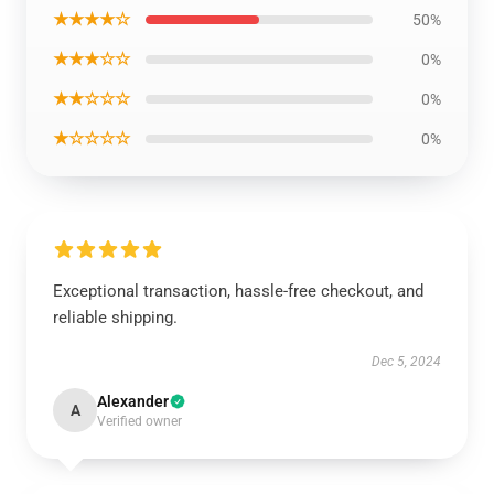
★★★★☆
50%
★★★☆☆
0%
★★☆☆☆
0%
★☆☆☆☆
0%
Exceptional transaction, hassle-free checkout, and
reliable shipping.
Dec 5, 2024
Alexander
A
Verified owner