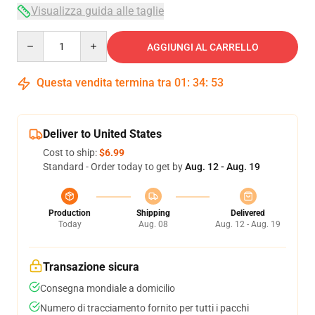
Visualizza guida alle taglie
Quantity
AGGIUNGI AL CARRELLO
Questa vendita termina tra
01
:
34
:
53
Deliver to United States
Cost to ship:
$6.99
Standard - Order today to get by
Aug. 12 - Aug. 19
Production
Shipping
Delivered
Today
Aug. 08
Aug. 12 - Aug. 19
Transazione sicura
Consegna mondiale a domicilio
Numero di tracciamento fornito per tutti i pacchi