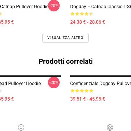
-20%
Catnap Pullover Hoodie
Dogday E Catnap Classic T-Sh
45,95 €
24,38 € - 28,06 €
VISUALIZZA ALTRO
Prodotti correlati
-20%
ad Pullover Hoodie
Confidenziale Dogday Pullov
45,95 €
39,51 € - 45,95 €