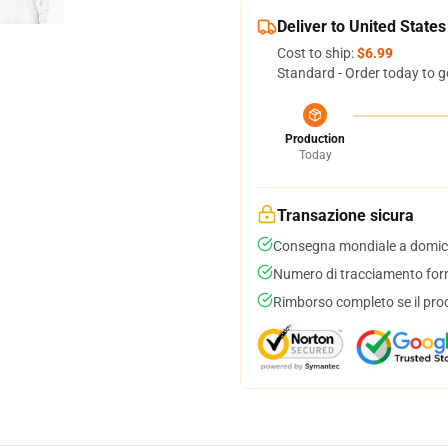
Deliver to United States
Cost to ship:
$6.99
Standard - Order today to g
Production
Today
Transazione sicura
Consegna mondiale a domici
Numero di tracciamento forni
Rimborso completo se il pro