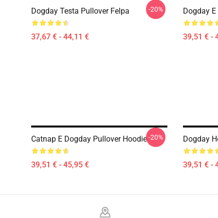
-20%
Dogday Testa Pullover Felpa
Dogday E 
37,67 € - 44,11 €
39,51 € - 
-20%
Catnap E Dogday Pullover Hoodie
Dogday He
39,51 € - 45,95 €
39,51 € - 
Footer