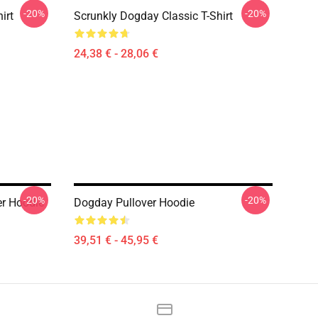
-20%
-20%
irt
Scrunkly Dogday Classic T-Shirt
24,38 € - 28,06 €
-20%
-20%
er Hoodie
Dogday Pullover Hoodie
39,51 € - 45,95 €