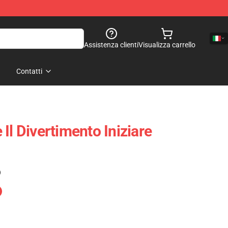
Assistenza clienti
Visualizza carrello
Contatti
Il Divertimento Iniziare
)