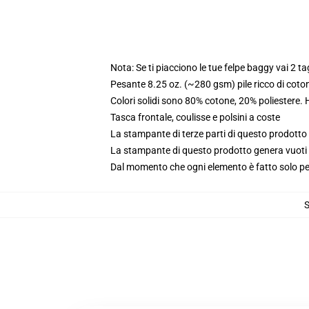
Nota: Se ti piacciono le tue felpe baggy vai 2 ta
Pesante 8.25 oz. (~280 gsm) pile ricco di coto
Colori solidi sono 80% cotone, 20% poliestere.
Tasca frontale, coulisse e polsini a coste
La stampante di terze parti di questo prodotto 
La stampante di questo prodotto genera vuoti da
Dal momento che ogni elemento è fatto solo per 