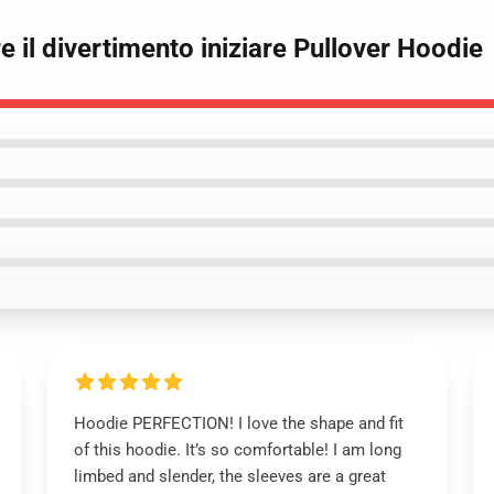
 il divertimento iniziare Pullover Hoodie
Hoodie PERFECTION! I love the shape and fit
of this hoodie. It’s so comfortable! I am long
limbed and slender, the sleeves are a great