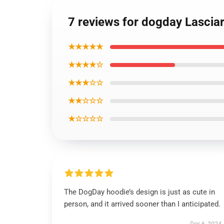
7 reviews for dogday Lasciare
★★★★★
★★★★☆
★★★☆☆
★★☆☆☆
★☆☆☆☆
The DogDay hoodie’s design is just as cute in
person, and it arrived sooner than I anticipated.