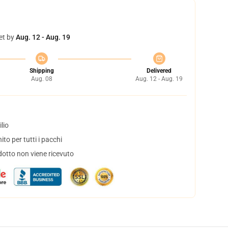
et by
Aug. 12 - Aug. 19
Shipping
Delivered
Aug. 08
Aug. 12 - Aug. 19
lio
to per tutti i pacchi
dotto non viene ricevuto