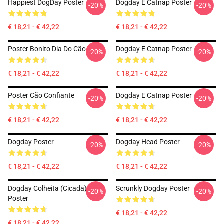
Happiest DogDay Poster
Dogday E Catnap Poster
-20%
-20%
€ 18,21 - € 42,22
€ 18,21 - € 42,22
Poster Bonito Dia Do Cão
Dogday E Catnap Poster
-20%
-20%
€ 18,21 - € 42,22
€ 18,21 - € 42,22
Poster Cão Confiante
Dogday E Catnap Poster
-20%
-20%
€ 18,21 - € 42,22
€ 18,21 - € 42,22
Dogday Poster
Dogday Head Poster
-20%
-20%
€ 18,21 - € 42,22
€ 18,21 - € 42,22
Dogday Colheita (Cicada)
Scrunkly Dogday Poster
-20%
-20%
Poster
€ 18,21 - € 42,22
€ 18,21 - € 42,22