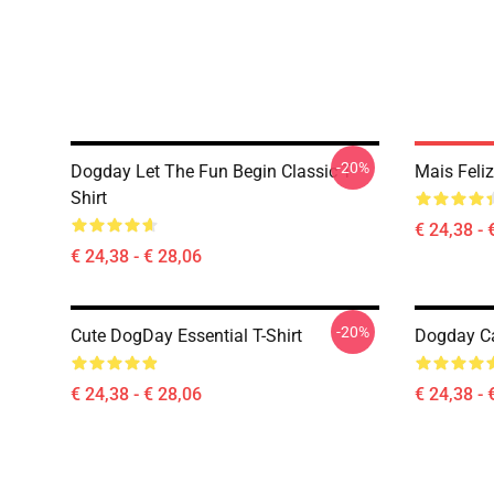
-20%
Dogday Let The Fun Begin Classic T-
Mais Feli
Shirt
€ 24,38 - 
€ 24,38 - € 28,06
-20%
Cute DogDay Essential T-Shirt
Dogday Ca
€ 24,38 - € 28,06
€ 24,38 - 