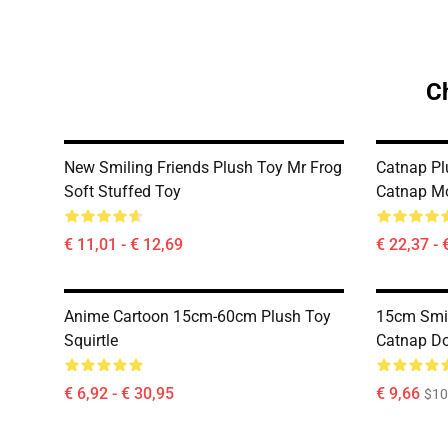
C
New Smiling Friends Plush Toy Mr Frog
Catnap Pl
Soft Stuffed Toy
Catnap Mo
€ 11,01 - € 12,69
€ 22,37 - 
Anime Cartoon 15cm-60cm Plush Toy
15cm Smil
Squirtle
Catnap D
€ 6,92 - € 30,95
€ 9,66
$10