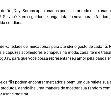
ãs do DogDay! Somos apaixonados por celebrar tudo relacionad
 Se você é um seguidor de longa data ou novo para o fandom, n
ida cotidiana.
 variedade de mercadorias para atender o gosto de cada fã. N
tes a capuzes acolhedores e chapéus na moda, cada item é traba
ogDay, para que você possa representar seu amor pela banda em
 os fãs podem encontrar mercadoria premium que reflete sua p
 produtos, dando-lhe uma maneira de mostrar sua fandom com 
r usar e mostrar.