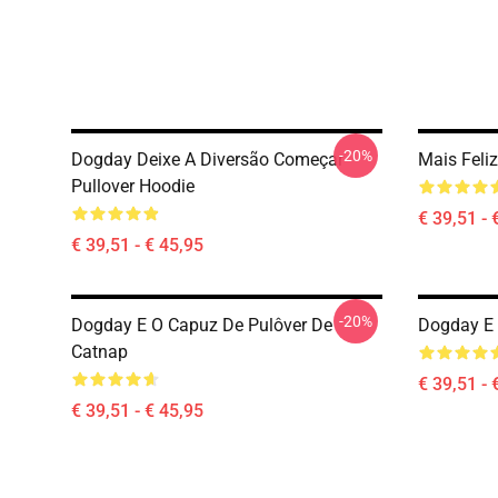
-20%
Dogday Deixe A Diversão Começar
Mais Feli
Pullover Hoodie
€ 39,51 - 
€ 39,51 - € 45,95
-20%
Dogday E O Capuz De Pulôver De
Dogday E 
Catnap
€ 39,51 - 
€ 39,51 - € 45,95