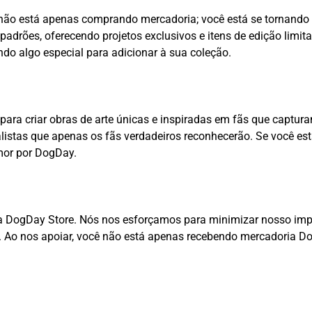
ão está apenas comprando mercadoria; você está se tornando
padrões, oferecendo projetos exclusivos e itens de edição limi
ndo algo especial para adicionar à sua coleção.
ara criar obras de arte únicas e inspiradas em fãs que captur
listas que apenas os fãs verdadeiros reconhecerão. Se você es
mor por DogDay.
 DogDay Store. Nós nos esforçamos para minimizar nosso impa
. Ao nos apoiar, você não está apenas recebendo mercadoria D
.