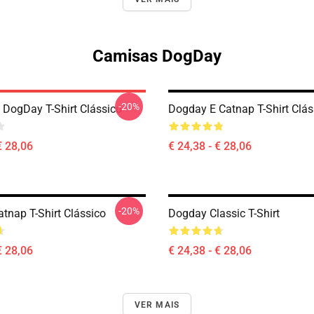
Camisas DogDay
-20%
z DogDay T-Shirt Clássico
Dogday E Catnap T-Shirt Clás
€ 28,06
€ 24,38 - € 28,06
-20%
tnap T-Shirt Clássico
Dogday Classic T-Shirt
€ 28,06
€ 24,38 - € 28,06
VER MAIS