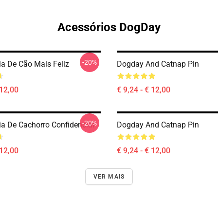
Acessórios DogDay
-20%
ia De Cão Mais Feliz
Dogday And Catnap Pin
 12,00
€ 9,24 - € 12,00
-20%
ia De Cachorro Confidencial
Dogday And Catnap Pin
 12,00
€ 9,24 - € 12,00
VER MAIS