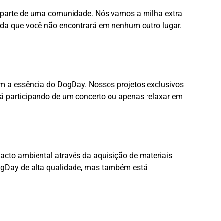
 parte de uma comunidade. Nós vamos a milha extra
tada que você não encontrará em nenhum outro lugar.
am a essência do DogDay. Nossos projetos exclusivos
tá participando de um concerto ou apenas relaxar em
cto ambiental através da aquisição de materiais
ogDay de alta qualidade, mas também está