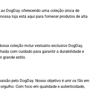
o ao DogDay, oferecendo uma coleção única de
ossa loja está aqui para fornecer produtos de alta
ossa coleção inclui vestuário exclusivo DogDay,
lhada com cuidado para garantir a durabilidade e
 grande estilo.
aixão pelo DogDay. Nosso objetivo é unir os fãs em
orgulho. Com foco em qualidade e autenticidade,