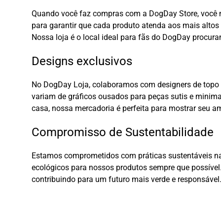
Quando você faz compras com a DogDay Store, você n
para garantir que cada produto atenda aos mais altos 
Nossa loja é o local ideal para fãs do DogDay procura
Designs exclusivos
No DogDay Loja, colaboramos com designers de topo p
variam de gráficos ousados para peças sutis e minima
casa, nossa mercadoria é perfeita para mostrar seu a
Compromisso de Sustentabilidade
Estamos comprometidos com práticas sustentáveis na
ecológicos para nossos produtos sempre que possível
contribuindo para um futuro mais verde e responsável