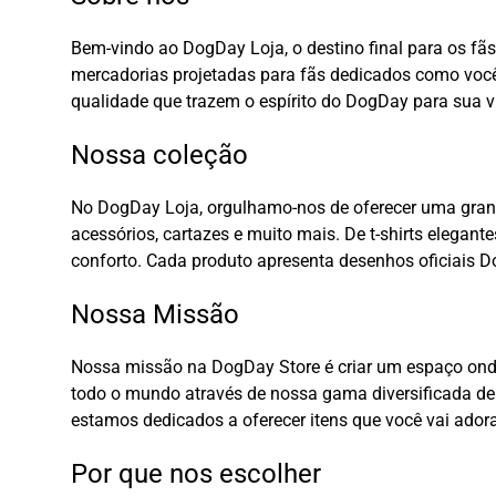
Bem-vindo ao DogDay Loja, o destino final para os f
mercadorias projetadas para fãs dedicados como você.
qualidade que trazem o espírito do DogDay para sua v
Nossa coleção
No DogDay Loja, orgulhamo-nos de oferecer uma grande
acessórios, cartazes e muito mais. De t-shirts elegan
conforto. Cada produto apresenta desenhos oficiais D
Nossa Missão
Nossa missão na DogDay Store é criar um espaço onde
todo o mundo através de nossa gama diversificada de
estamos dedicados a oferecer itens que você vai adora
Por que nos escolher