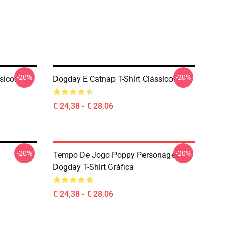
-20%
-20%
sico
Dogday E Catnap T-Shirt Clássico
€ 24,38 - € 28,06
-20%
-20%
Tempo De Jogo Poppy Personagem:
Dogday T-Shirt Gráfica
€ 24,38 - € 28,06