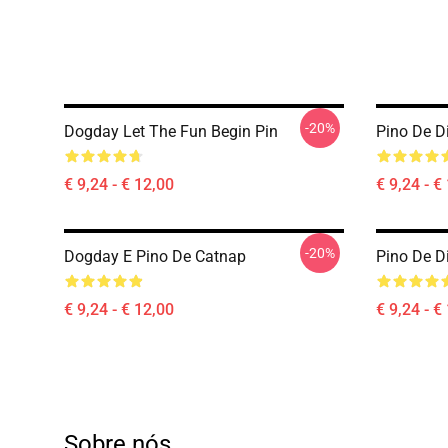
-20%
Dogday Let The Fun Begin Pin
Pino De D
€ 9,24 - € 12,00
€ 9,24 - €
-20%
Dogday E Pino De Catnap
Pino De D
€ 9,24 - € 12,00
€ 9,24 - €
Sobre nós