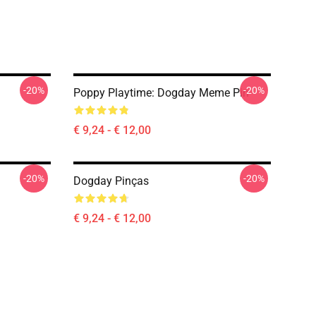
-20%
-20%
Poppy Playtime: Dogday Meme Pin
€ 9,24 - € 12,00
-20%
-20%
Dogday Pinças
€ 9,24 - € 12,00