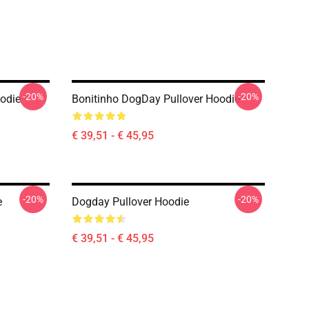
-20%
-20%
odie
Bonitinho DogDay Pullover Hoodie
€ 39,51 - € 45,95
-20%
-20%
e
Dogday Pullover Hoodie
€ 39,51 - € 45,95