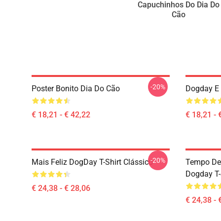
Capuchinhos Do Dia Do
Cão
-20%
Poster Bonito Dia Do Cão
Dogday E 
€ 18,21 - € 42,22
€ 18,21 - 
-20%
Mais Feliz DogDay T-Shirt Clássico
Tempo De
Dogday T-
€ 24,38 - € 28,06
€ 24,38 - 