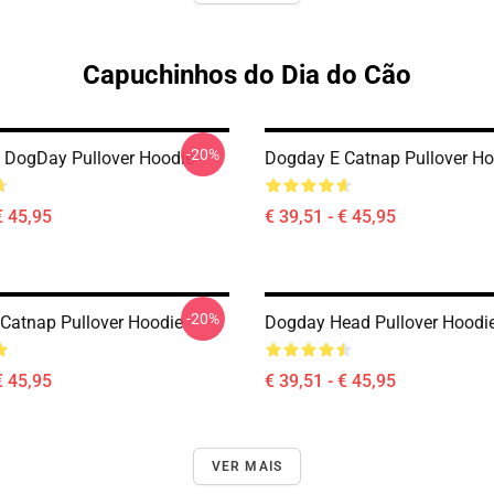
Capuchinhos do Dia do Cão
-20%
z DogDay Pullover Hoodie
Dogday E Catnap Pullover Ho
€ 45,95
€ 39,51 - € 45,95
-20%
Catnap Pullover Hoodie
Dogday Head Pullover Hoodi
€ 45,95
€ 39,51 - € 45,95
VER MAIS