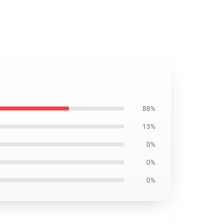
88%
13%
0%
0%
0%