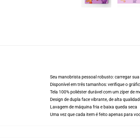
Seu manobrista pessoal robusto: carregar sua 
Disponível em três tamanhos: verifique o gráf
Tela 100% poliéster durável com um zíper de m
Design de dupla face vibrante, de alta quali
Lavagem de máquina fria e baixa queda seca
Uma vez que cada item é feito apenas para voc