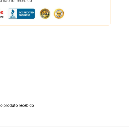
o não for recebido
no produto recebido