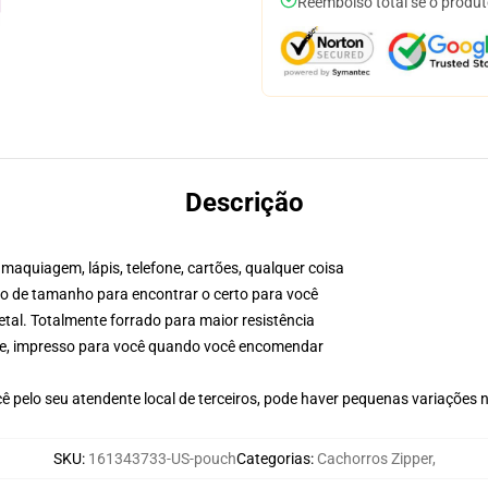
Reembolso total se o produt
Descrição
maquiagem, lápis, telefone, cartões, qualquer coisa
ico de tamanho para encontrar o certo para você
etal. Totalmente forrado para maior resistência
dade, impresso para você quando você encomendar
ê pelo seu atendente local de terceiros, pode haver pequenas variações 
SKU
:
161343733-US-pouch
Categorias
:
Cachorros Zipper
,