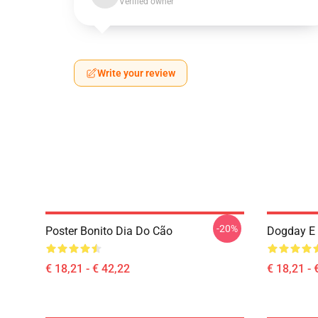
Verified owner
Write your review
-20%
Poster Bonito Dia Do Cão
Dogday E 
€ 18,21 - € 42,22
€ 18,21 - 