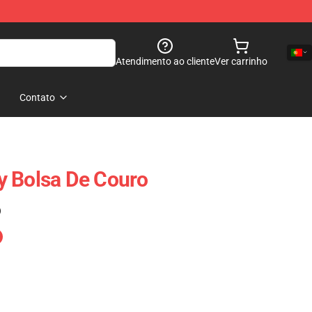
Atendimento ao cliente
Ver carrinho
Contato
y Bolsa De Couro
)