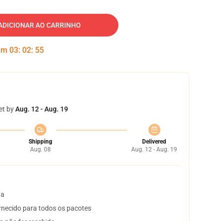
ADICIONAR AO CARRINHO
 em
03
:
02
:
54
et by
Aug. 12 - Aug. 19
Shipping
Delivered
Aug. 08
Aug. 12 - Aug. 19
ta
necido para todos os pacotes