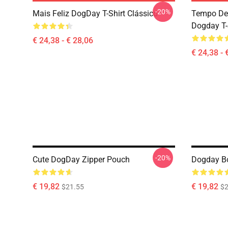
-20%
Mais Feliz DogDay T-Shirt Clássico
Tempo De
Dogday T-
€ 24,38 - € 28,06
€ 24,38 - 
-20%
Cute DogDay Zipper Pouch
Dogday Bo
€ 19,82
€ 19,82
$21.55
$2