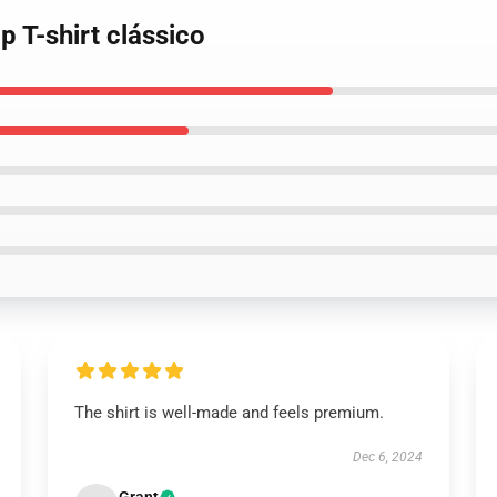
 T-shirt clássico
The shirt is well-made and feels premium.
Dec 6, 2024