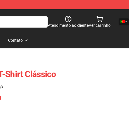
Atendimento ao cliente
Ver carrinho
Contato
-Shirt Clássico
s)