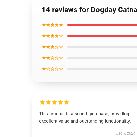
14 reviews for Dogday Catnap
★★★★★
★★★★☆
★★★☆☆
★★☆☆☆
★☆☆☆☆
This product is a superb purchase, providing
excellent value and outstanding functionality.
Dec 8, 2024