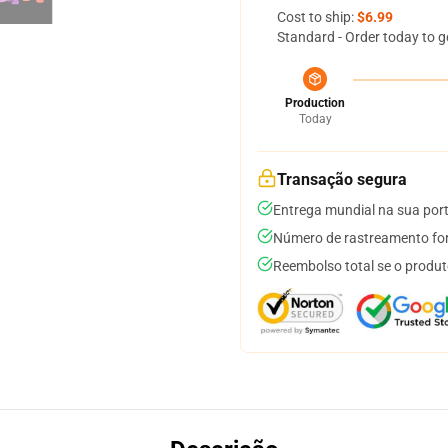
Cost to ship:
$6.99
Standard - Order today to g
Production
Today
Transação segura
Entrega mundial na sua por
Número de rastreamento for
Reembolso total se o produt