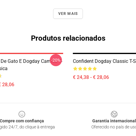
VER MAIS
Produtos relacionados
-20%
De Gato E Dogday Camisa T-
Confident Dogday Classic T-S
sica
€ 24,38 - € 28,06
€ 28,06
Compre com confiança
Garantia internacional
gido 24/7, do clique à entrega
Oferecido no país de us