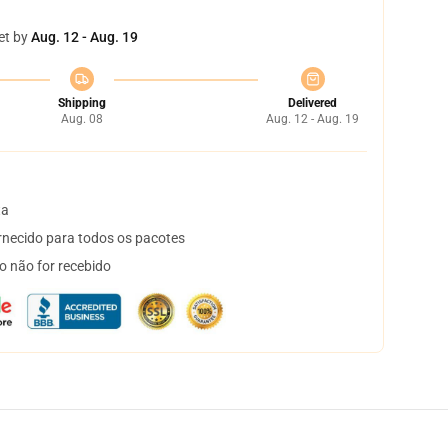
et by
Aug. 12 - Aug. 19
Shipping
Delivered
Aug. 08
Aug. 12 - Aug. 19
ta
necido para todos os pacotes
o não for recebido