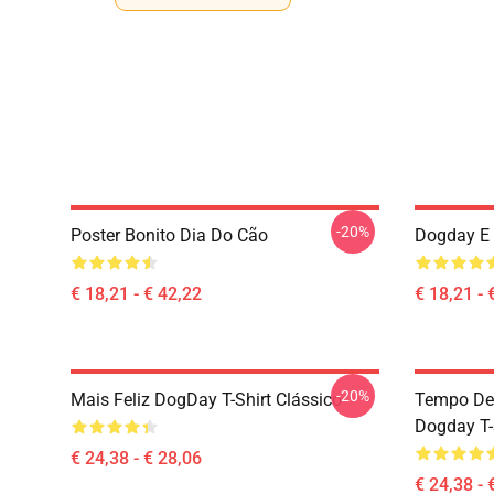
-20%
Poster Bonito Dia Do Cão
Dogday E 
€ 18,21 - € 42,22
€ 18,21 - 
-20%
Mais Feliz DogDay T-Shirt Clássico
Tempo De
Dogday T-
€ 24,38 - € 28,06
€ 24,38 - 