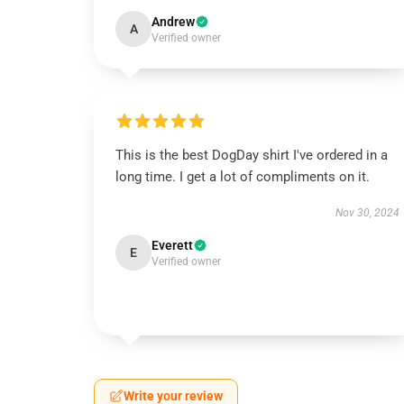
Andrew
A
Verified owner
This is the best DogDay shirt I've ordered in a
long time. I get a lot of compliments on it.
Nov 30, 2024
Everett
E
Verified owner
Write your review