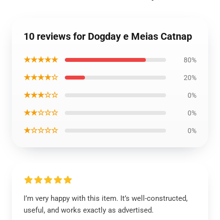
10 reviews for Dogday e Meias Catnap
★★★★★
80%
★★★★☆
20%
★★★☆☆
0%
★★☆☆☆
0%
★☆☆☆☆
0%
I’m very happy with this item. It’s well-constructed,
useful, and works exactly as advertised.