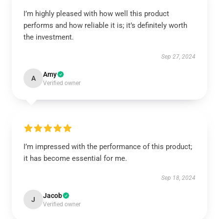
I’m highly pleased with how well this product
performs and how reliable it is; it’s definitely worth
the investment.
Sep 27, 2024
Amy
A
Verified owner
I’m impressed with the performance of this product;
it has become essential for me.
Sep 18, 2024
Jacob
J
Verified owner