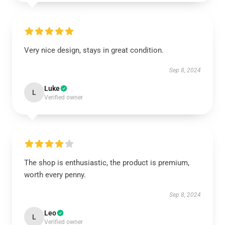
Very nice design, stays in great condition.
Sep 8, 2024
Luke
L
Verified owner
The shop is enthusiastic, the product is premium,
worth every penny.
Sep 8, 2024
Leo
L
Verified owner