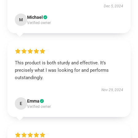
Dec 5, 2024
Michael
M
Verified owner
This product is both sturdy and effective. It’s
precisely what I was looking for and performs
outstandingly.
Nov 29, 2024
Emma
E
Verified owner