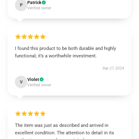
Patrick
P
Verified owner
I found this product to be both durable and highly
functional; it’s a worthwhile investment.
Sep 27, 2024
Violet
V
Verified owner
The item was just as described and arrived in
excellent condition. The attention to detail in its