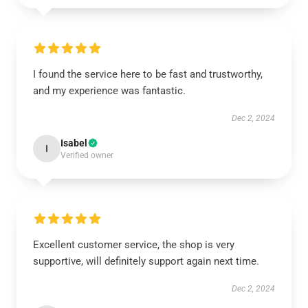
I found the service here to be fast and trustworthy,
and my experience was fantastic.
Dec 2, 2024
Isabel
I
Verified owner
Excellent customer service, the shop is very
supportive, will definitely support again next time.
Dec 2, 2024