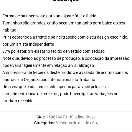
Forma de balanço solto para um ajuste fácil e fluido
Tamanhos são grandes, então peça um tamanho para baixo do seu
habitual
Print cobre toda a frente e painel traseiro com o seu design escolhido,
por um artista independente
97% poliéster, 3% elastano tecido de vestido com sedoso
Note que, devido ao processo de produção, a colocação da impressão
pode variar ligeiramente em relação à visualização
A impressora de terceiros deste produto é avaliada de acordo com os
padrões da Organização Internacional do Trabalho
Uma vez que cada item é feito apenas para você pelo seu
cumprimento local de terceiros, pode haver ligeiras variações no
produto recebido
SKU
:
159819473-US-a-line-dress
Categorias
:
Vestidos de dia do cão
,