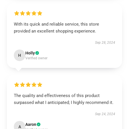
With its quick and reliable service, this store
provided an excellent shopping experience.
Sep 28, 2024
Holly
H
Verified owner
The quality and effectiveness of this product
surpassed what I anticipated; I highly recommend it.
Sep 24, 2024
Aaron
A