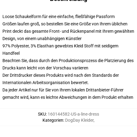
Loose Schaukelform für eine einfache, fließfähige Passform
Größen laufen groß, so bestellen Sie eine Größe von Ihrem üblichen
Print deckt das gesamte Front- und Rückenpanel mit Ihrem gewählten
Design, von einem unabhängigen Künstler
97% Polyester, 3% Elasthan gewebtes Kleid Stoff mit seidigem
Handfeel
Beachten Sie, dass durch den Produktionsprozess die Platzierung des
Drucks kann leicht von der Vorschau variieren
Der Drittdrucker dieses Produkts wird nach den Standards der
Internationalen Arbeitsorganisation bewertet.
Da jeder Artikel nur für Sie von Ihrem lokalen Drittanbieter-Führer
gemacht wird, kann es leichte Abweichungen in dem Produkt erhalten
SKU
:
160144582-US-a-line-dress
Kategorien
:
DogDay Kleider
,