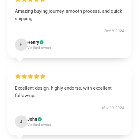
Amazing buying journey, smooth process, and quick
shipping.
Dec 8, 2024
Henry
H
Verified owner
Excellent design, highly endorse, with excellent
follow-up.
Nov 30, 2024
John
J
Verified owner