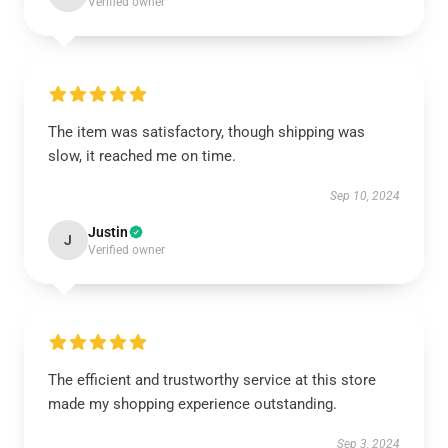
Verified owner
The item was satisfactory, though shipping was
slow, it reached me on time.
Sep 10, 2024
Justin
J
Verified owner
The efficient and trustworthy service at this store
made my shopping experience outstanding.
Sep 3, 2024