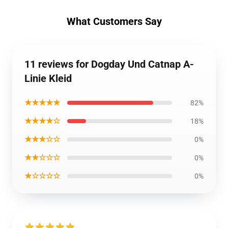
What Customers Say
11 reviews for Dogday Und Catnap A-
Linie Kleid
★★★★★
82%
★★★★☆
18%
★★★☆☆
0%
★★☆☆☆
0%
★☆☆☆☆
0%