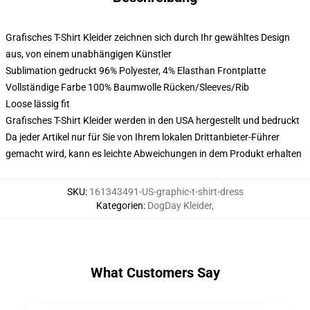
Grafisches T-Shirt Kleider zeichnen sich durch Ihr gewähltes Design
aus, von einem unabhängigen Künstler
Sublimation gedruckt 96% Polyester, 4% Elasthan Frontplatte
Vollständige Farbe 100% Baumwolle Rücken/Sleeves/Rib
Loose lässig fit
Grafisches T-Shirt Kleider werden in den USA hergestellt und bedruckt
Da jeder Artikel nur für Sie von Ihrem lokalen Drittanbieter-Führer
gemacht wird, kann es leichte Abweichungen in dem Produkt erhalten
SKU
:
161343491-US-graphic-t-shirt-dress
Kategorien
:
DogDay Kleider
,
What Customers Say