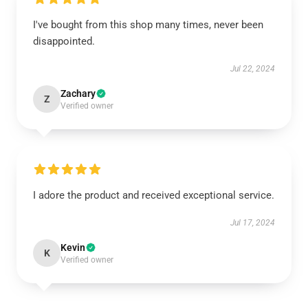
I've bought from this shop many times, never been
disappointed.
Jul 22, 2024
Zachary
Z
Verified owner
I adore the product and received exceptional service.
Jul 17, 2024
Kevin
K
Verified owner