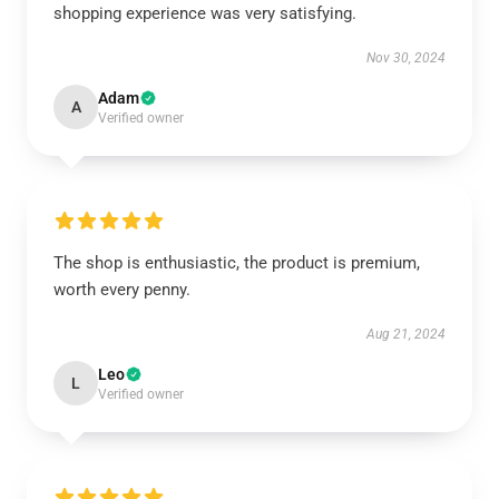
shopping experience was very satisfying.
Nov 30, 2024
Adam
A
Verified owner
The shop is enthusiastic, the product is premium,
worth every penny.
Aug 21, 2024
Leo
L
Verified owner