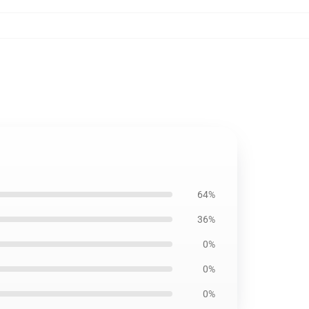
64%
36%
0%
0%
0%