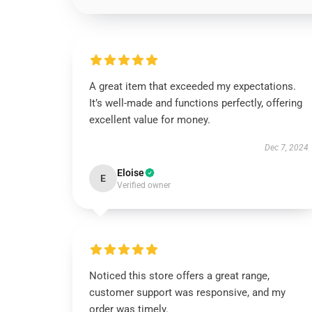
A great item that exceeded my expectations.
It’s well-made and functions perfectly, offering
excellent value for money.
Dec 7, 2024
Eloise
E
Verified owner
Noticed this store offers a great range,
customer support was responsive, and my
order was timely.