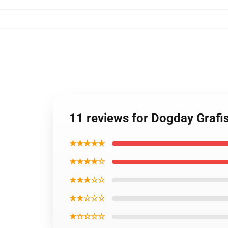
11 reviews for Dogday Grafis
★★★★★
★★★★☆
★★★☆☆
★★☆☆☆
★☆☆☆☆