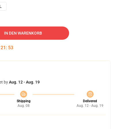
L
IN DEN WARENKORB
:
21
:
52
et by
Aug. 12 - Aug. 19
Shipping
Delivered
Aug. 08
Aug. 12 - Aug. 19