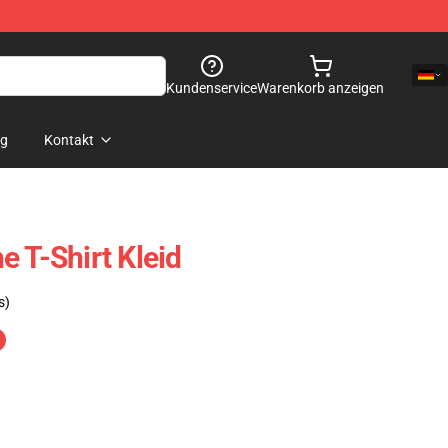
Kundenservice
Warenkorb anzeigen
og
Kontakt
 T-Shirt Kleid
s)