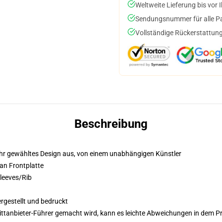
Weltweite Lieferung bis vor I
Sendungsnummer für alle Pak
Vollständige Rückerstattung
Beschreibung
h Ihr gewähltes Design aus, von einem unabhängigen Künstler
an Frontplatte
leeves/Rib
ergestellt und bedruckt
 Drittanbieter-Führer gemacht wird, kann es leichte Abweichungen in dem P