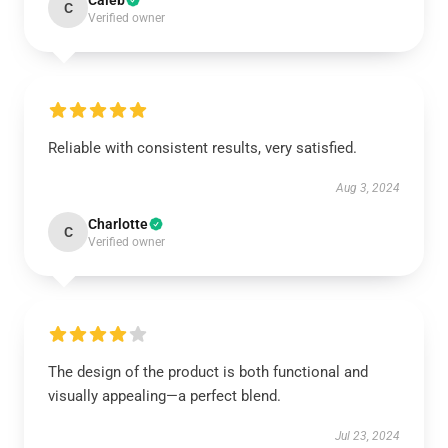
Caleb
C
Verified owner
Reliable with consistent results, very satisfied.
Aug 3, 2024
Charlotte
C
Verified owner
The design of the product is both functional and
visually appealing—a perfect blend.
Jul 23, 2024