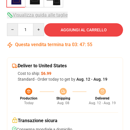
Visualizza guida alle taglie
Quantity
AGGIUNGI AL CARRELLO
Questa vendita termina tra
03
:
47
:
54
Deliver to United States
Cost to ship:
$6.99
Standard - Order today to get by
Aug. 12 - Aug. 19
Production
Shipping
Delivered
Today
Aug. 08
Aug. 12 - Aug. 19
Transazione sicura
Consegna mondiale a domicilio