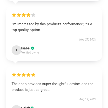
I’m impressed by this product’s performance; it’s a
top-quality option.
Nov 27, 2024
Isabel
I
Verified owner
The shop provides super thoughtful advice, and the
product is just as great.
Aug 12, 2024