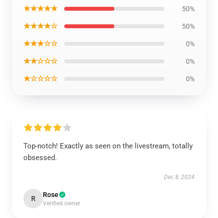
★★★★★
50%
★★★★☆
50%
★★★☆☆
0%
★★☆☆☆
0%
★☆☆☆☆
0%
Top-notch! Exactly as seen on the livestream, totally
obsessed.
Dec 8, 2024
Rose
R
Verified owner