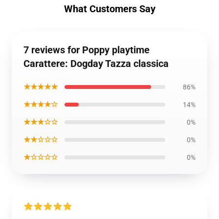
What Customers Say
7 reviews for Poppy playtime
Carattere: Dogday Tazza classica
★★★★★
86%
★★★★☆
14%
★★★☆☆
0%
★★☆☆☆
0%
★☆☆☆☆
0%