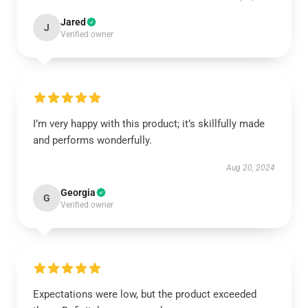
Jared
J
Verified owner
I’m very happy with this product; it’s skillfully made
and performs wonderfully.
Aug 20, 2024
Georgia
G
Verified owner
Expectations were low, but the product exceeded