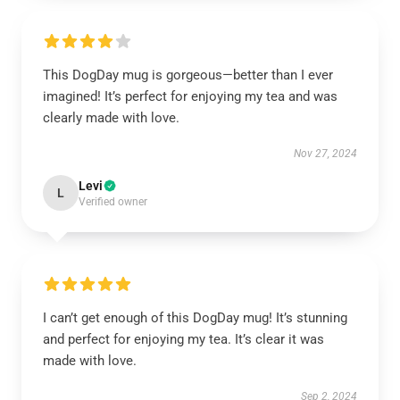
This DogDay mug is gorgeous—better than I ever
imagined! It’s perfect for enjoying my tea and was
clearly made with love.
Nov 27, 2024
Levi
L
Verified owner
I can’t get enough of this DogDay mug! It’s stunning
and perfect for enjoying my tea. It’s clear it was
made with love.
Sep 2, 2024