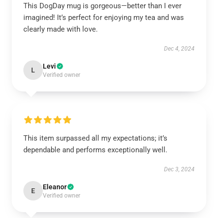
This DogDay mug is gorgeous—better than I ever
imagined! It’s perfect for enjoying my tea and was
clearly made with love.
Dec 4, 2024
Levi
L
Verified owner
This item surpassed all my expectations; it’s
dependable and performs exceptionally well.
Dec 3, 2024
Eleanor
E
Verified owner