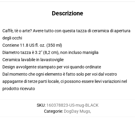
Descrizione
Caffè, tè o arte? Avere tutto con questa tazza di ceramica di apertura
degli occhi
Contiene 11.8 US fl. oz. (350 ml)
Diametro tazza è 3.2" (8,2 cm), non incluso maniglia
Ceramica lavabile in lavastoviglie
Design avvolgente stampato per voi quando ordinate
Dal momento che ogni elemento è fatto solo per voi dal vostro
appagante di terze parti locale, ci possono essere lievi variazioni nel
prodotto ricevuto
SKU
:
160378823-US-mug-BLACK
Categorie
:
DogDay Mugs
,