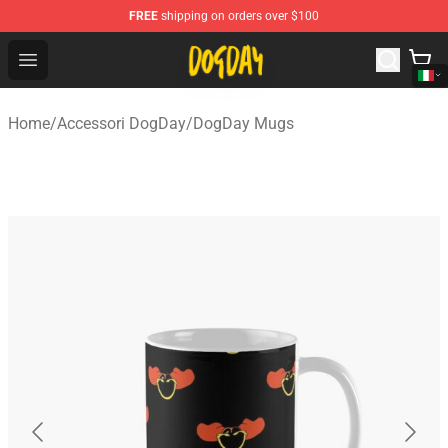
FREE
shipping on orders over $100
DogDay Store - Official DogDay Merchandise Shop
Open menu
Home
/
Accessori DogDay
/
DogDay Mugs