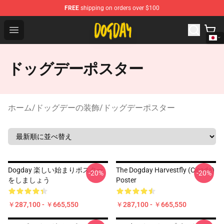
FREE
shipping on orders over $100
DogDay Store - Official DogDay Merchandise Shop
Open menu
ドッグデーポスター
ホーム
/
ドッグデーの装飾
/
ドッグデーポスター
Dogday 楽しい始まりポスター
The Dogday Harvestfly (Cicada)
-20%
-20%
をしましょう
Poster
￥287,100 - ￥665,550
￥287,100 - ￥665,550