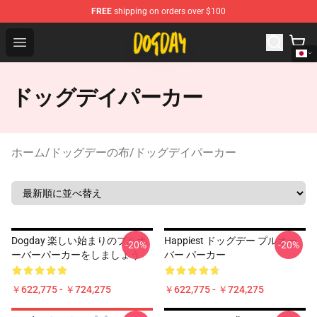
FREE
shipping on orders over $100
DogDay Store - Official DogDay Merchandise Shop
Open menu
ドッグデイパーカー
ホーム
/
ドッグデーの布
/
ドッグデイパーカー
Dogday 楽しい始まりのプルオ
Happiest ドッグデー プルオー
-20%
-20%
ーバーパーカーをしましょう
バー パーカー
￥622,775 - ￥724,275
￥622,775 - ￥724,275