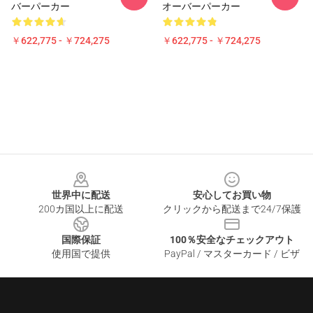
バーパーカー
オーバーパーカー
￥622,775 - ￥724,275
￥622,775 - ￥724,275
Footer
世界中に配送
安心してお買い物
200カ国以上に配送
クリックから配送まで24/7保護
国際保証
100％安全なチェックアウト
使用国で提供
PayPal / マスターカード / ビザ