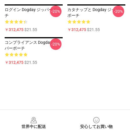
ログイン Dogday ジッパーポー
カタナップと Dogday ジッパー
-20%
-20%
チ
ポーチ
￥312,475
$21.55
￥312,475
$21.55
コンプライアンス Dogday ジッ
-20%
パーポーチ
￥312,475
$21.55
Footer
世界中に配送
安心してお買い物