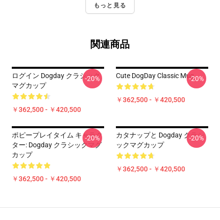
もっと見る
関連商品
ログイン Dogday クラシック
Cute DogDay Classic Mug
-20%
-20%
マグカップ
￥362,500 - ￥420,500
￥362,500 - ￥420,500
ポピープレイタイム キャラク
カタナップと Dogday クラシ
-20%
-20%
ター: Dogday クラシックマグ
ックマグカップ
カップ
￥362,500 - ￥420,500
￥362,500 - ￥420,500
Footer