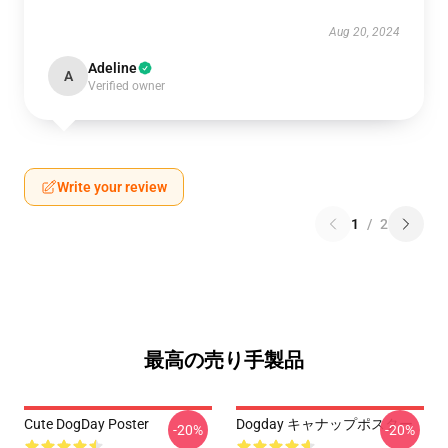
Aug 20, 2024
Adeline
A
Verified owner
Write your review
1
/
2
最高の売り手製品
Cute DogDay Poster
Dogday キャナップポスター
-20%
-20%