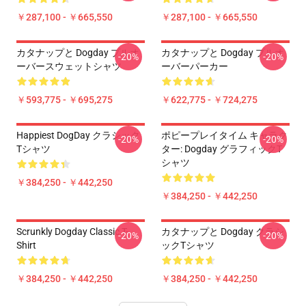
￥287,100 - ￥665,550
￥287,100 - ￥665,550
カタナップと Dogday プルオ
カタナップと Dogday プルオ
-20%
-20%
ーバースウェットシャツ
ーバーパーカー
￥593,775 - ￥695,275
￥622,775 - ￥724,275
Happiest DogDay クラシック
ポピープレイタイム キャラク
-20%
-20%
Tシャツ
ター: Dogday グラフィックT
シャツ
￥384,250 - ￥442,250
￥384,250 - ￥442,250
Scrunkly Dogday Classic T-
カタナップと Dogday クラシ
-20%
-20%
Shirt
ックTシャツ
￥384,250 - ￥442,250
￥384,250 - ￥442,250