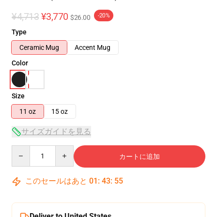
¥4,713
¥3,770
-20%
$26.00
Type
Ceramic Mug
Accent Mug
Color
Size
11 oz
15 oz
サイズガイドを見る
Quantity
カートに追加
このセールはあと
01
:
43
:
54
Deliver to United States