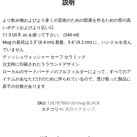
説明
より飲み物およびより多くの芸術のための部屋を作るための背の高
いボディおよびより広い口
11.5 US fl. oz を握って下さい。 (340 ml)
Mug の直径は 2.5" (6.4 cm) 基盤、3.6" (9.2 cm) に、ハンドルを含ん
でいません
ディッシュウォッシャー セーフ セラミック
注文時に印刷されたララウンドデザイン
ローカルのサードパーティのフルフィルダーによって、すべてのア
イテムがあなただけのために作られているので、受け取った製品に
若干の分散があります
SKU
:
158787866-US-mug-BLACK
カテゴリー
:
犬日マグカップ
,