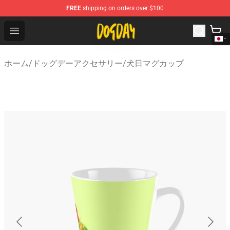
FREE
shipping on orders over $100
DogDay Store - Official DogDay Merchandise Shop
Open menu
ホーム
/
ドッグデーアクセサリー
/
犬日マグカップ