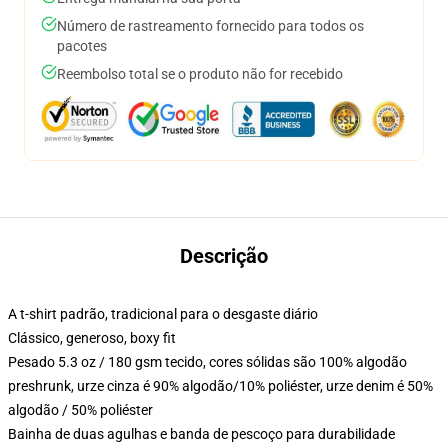
Número de rastreamento fornecido para todos os
pacotes
Reembolso total se o produto não for recebido
Descrição
A t-shirt padrão, tradicional para o desgaste diário
Clássico, generoso, boxy fit
Pesado 5.3 oz / 180 gsm tecido, cores sólidas são 100% algodão
preshrunk, urze cinza é 90% algodão/10% poliéster, urze denim é 50%
algodão / 50% poliéster
Bainha de duas agulhas e banda de pescoço para durabilidade