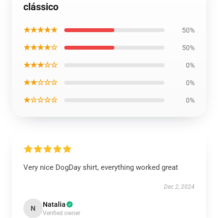
clássico
★★★★★
50%
★★★★☆
50%
★★★☆☆
0%
★★☆☆☆
0%
★☆☆☆☆
0%
Very nice DogDay shirt, everything worked great
Dec 2, 2024
Natalia
N
Verified owner