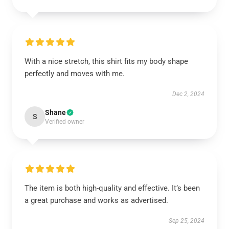
With a nice stretch, this shirt fits my body shape
perfectly and moves with me.
Dec 2, 2024
Shane
S
Verified owner
The item is both high-quality and effective. It’s been
a great purchase and works as advertised.
Sep 25, 2024