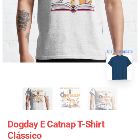
blank template
Dogday E Catnap T-Shirt
Clássico