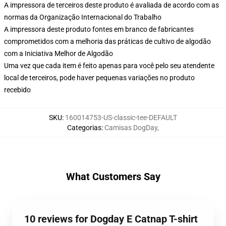
A impressora de terceiros deste produto é avaliada de acordo com as
normas da Organização Internacional do Trabalho
A impressora deste produto fontes em branco de fabricantes
comprometidos com a melhoria das práticas de cultivo de algodão
com a Iniciativa Melhor de Algodão
Uma vez que cada item é feito apenas para você pelo seu atendente
local de terceiros, pode haver pequenas variações no produto
recebido
SKU
:
160014753-US-classic-tee-DEFAULT
Categorias
:
Camisas DogDay
,
What Customers Say
10 reviews for Dogday E Catnap T-shirt