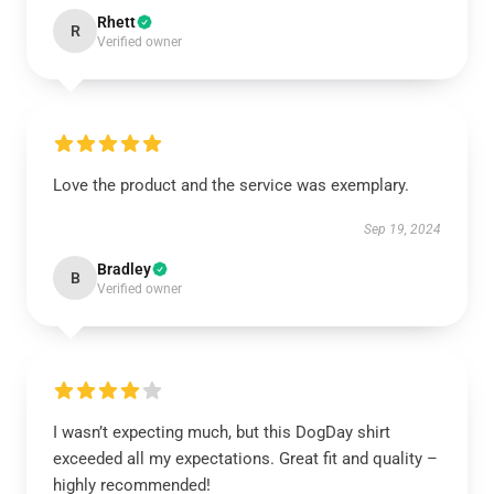
Rhett
R
Verified owner
Love the product and the service was exemplary.
Sep 19, 2024
Bradley
B
Verified owner
I wasn’t expecting much, but this DogDay shirt
exceeded all my expectations. Great fit and quality –
highly recommended!