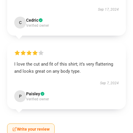
Sep 17, 2024
Cedric
C
Verified owner
I love the cut and fit of this shirt; it’s very flattering
and looks great on any body type.
Sep 7, 2024
Paisley
P
Verified owner
Write your review