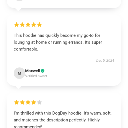
This hoodie has quickly become my go-to for
lounging at home or running errands. It’s super
comfortable.
Dec 5, 2024
Maxwell
M
Verified owner
I’m thrilled with this DogDay hoodie! It’s warm, soft,
and matches the description perfectly. Highly
recommended!