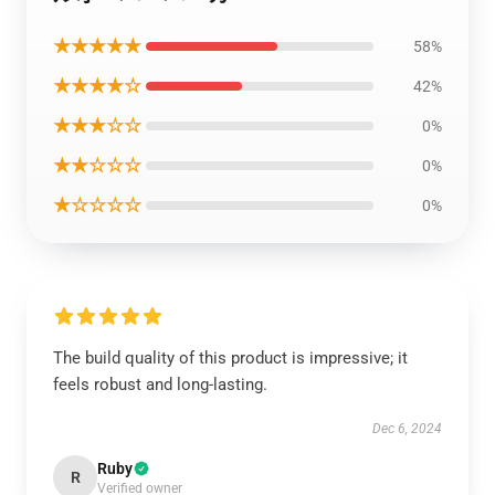
★★★★★
58%
★★★★☆
42%
★★★☆☆
0%
★★☆☆☆
0%
★☆☆☆☆
0%
The build quality of this product is impressive; it
feels robust and long-lasting.
Dec 6, 2024
Ruby
R
Verified owner