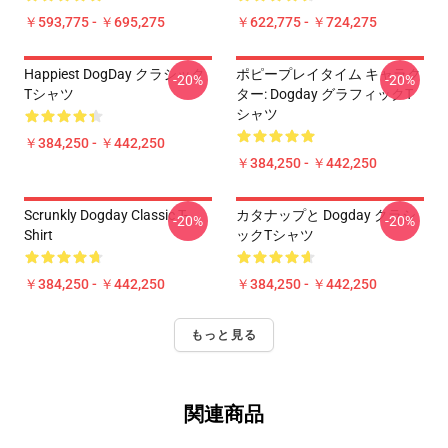
￥593,775 - ￥695,275
￥622,775 - ￥724,275
Happiest DogDay クラシック
ポピープレイタイム キャラク
-20%
-20%
Tシャツ
ター: Dogday グラフィックT
シャツ
￥384,250 - ￥442,250
￥384,250 - ￥442,250
Scrunkly Dogday Classic T-
カタナップと Dogday クラシ
-20%
-20%
Shirt
ックTシャツ
￥384,250 - ￥442,250
￥384,250 - ￥442,250
もっと見る
関連商品