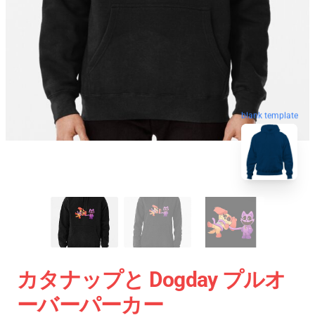
blank template
カタナップと Dogday プルオ
ーバーパーカー