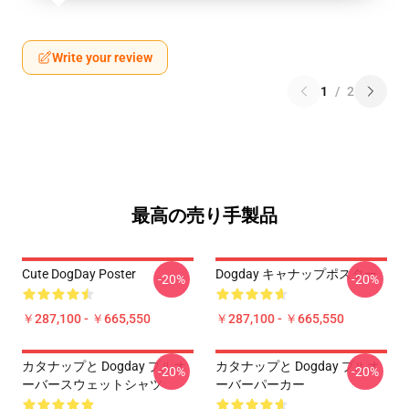
Write your review
1
/
2
最高の売り手製品
Cute DogDay Poster
Dogday キャナップポスター
-20%
-20%
￥287,100 - ￥665,550
￥287,100 - ￥665,550
カタナップと Dogday プルオ
カタナップと Dogday プルオ
-20%
-20%
ーバースウェットシャツ
ーバーパーカー