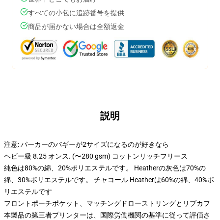
すべての小包に追跡番号を提供
商品が届かない場合は全額返金
説明
注意: パーカーのバギーが2サイズになるのが好きなら
ヘビー級 8.25 オンス. (〜280 gsm) コットンリッチフリース
純色は80%の綿、20%ポリエステルです。 Heatherの灰色は70%の
綿、30%ポリエステルです。 チャコール Heatherは60%の綿、40%ポ
リエステルです
フロントポーチポケット、マッチングドローストリングとリブカフ
本製品の第三者プリンターは、国際労働機関の基準に従って評価さ