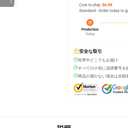
Cost to ship:
$6.99
Standard - Order today to g
Production
Today
安全な取引
世界中どこでもお届け
すべての小包に追跡番号を
商品が届かない場合は全額