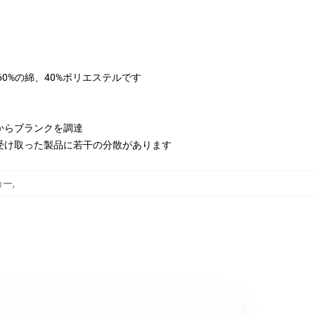
は60%の綿、40%ポリエステルです
からブランクを調達
受け取った製品に若干の分散があります
カー
,