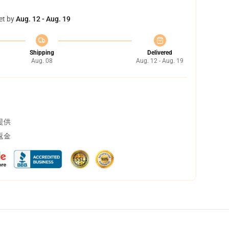
et by
Aug. 12 - Aug. 19
Shipping
Delivered
Aug. 08
Aug. 12 - Aug. 19
提供
返金