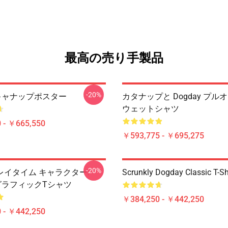
最高の売り手製品
-20%
y キャナップポスター
カタナップと Dogday プル
ウェットシャツ
 - ￥665,550
￥593,775 - ￥695,275
-20%
レイタイム キャラクター:
Scrunkly Dogday Classic T-Sh
y グラフィックTシャツ
￥384,250 - ￥442,250
 - ￥442,250