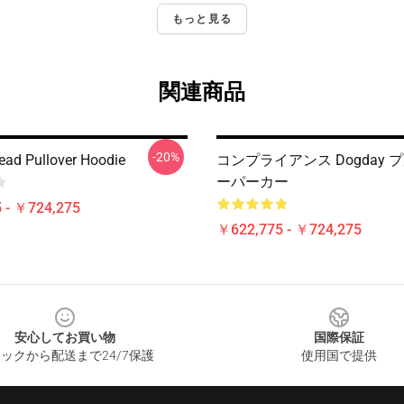
もっと見る
関連商品
-20%
ad Pullover Hoodie
コンプライアンス Dogday 
ーパーカー
 - ￥724,275
￥622,775 - ￥724,275
安心してお買い物
国際保証
ックから配送まで24/7保護
使用国で提供