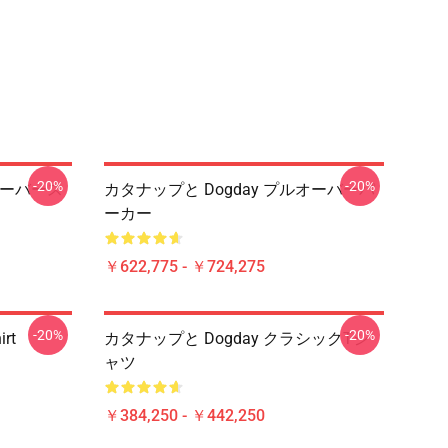
-20%
-20%
オーバース
カタナップと Dogday プルオーバーパ
ーカー
￥622,775 - ￥724,275
-20%
-20%
irt
カタナップと Dogday クラシックTシ
ャツ
￥384,250 - ￥442,250