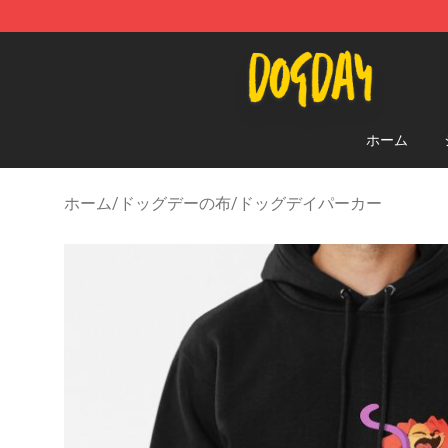
DogDay Store - Official DogDay Merchandise Shop
ホーム
ホーム
/
ドッグデーの布
/
ドッグデイパーカー