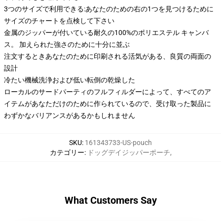
3つのサイズで利用できる:あなたのための右の1つを見つけるために
サイズのチャートを点検して下さい
金属のジッパーが付いている耐久の100%のポリエステル キャンバ
ス。 加えられた強さのために十分に並ぶ
注文するときあなたのために印刷される活気がある、良質の両面の
設計
冷たい機械洗浄および低い転倒の乾燥した
ローカルのサードパーティのフルフィルダーによって、すべてのア
イテムがあなただけのために作られているので、受け取った製品に
わずかなバリアンスがあるかもしれません
SKU
:
161343733-US-pouch
カテゴリー
:
ドッグデイジッパーポーチ
,
What Customers Say