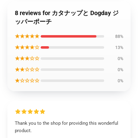
8 reviews for カタナップと Dogday ジ
ッパーポーチ
★★★★★
88%
★★★★☆
13%
★★★☆☆
0%
★★☆☆☆
0%
★☆☆☆☆
0%
Thank you to the shop for providing this wonderful
product.