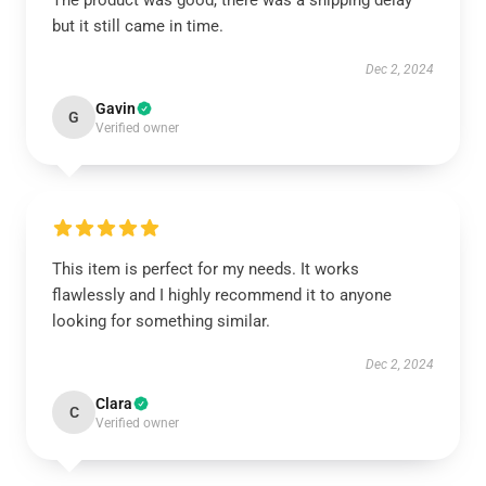
The product was good, there was a shipping delay
but it still came in time.
Dec 2, 2024
Gavin
G
Verified owner
This item is perfect for my needs. It works
flawlessly and I highly recommend it to anyone
looking for something similar.
Dec 2, 2024
Clara
C
Verified owner