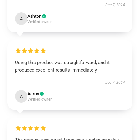
Dec 7, 2024
Ashton
A
Verified owner
Using this product was straightforward, and it
produced excellent results immediately.
Dec 7, 2024
Aaron
A
Verified owner