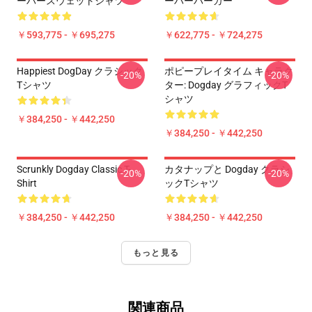
ーバースウェットシャツ
ーバーパーカー
￥593,775 - ￥695,275
￥622,775 - ￥724,275
Happiest DogDay クラシック
ポピープレイタイム キャラク
-20%
-20%
Tシャツ
ター: Dogday グラフィックT
シャツ
￥384,250 - ￥442,250
￥384,250 - ￥442,250
Scrunkly Dogday Classic T-
カタナップと Dogday クラシ
-20%
-20%
Shirt
ックTシャツ
￥384,250 - ￥442,250
￥384,250 - ￥442,250
もっと見る
関連商品