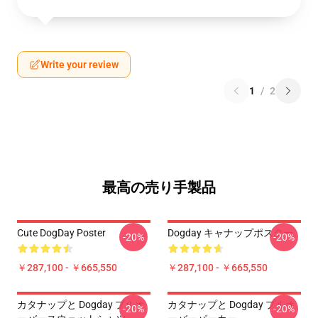
Write your review
1
/
2
最高の売り手製品
Cute DogDay Poster
Dogday キャナップポスター
-20%
-20%
￥287,100 - ￥665,550
￥287,100 - ￥665,550
カタナップと Dogday プルオ
カタナップと Dogday プルオ
-20%
-20%