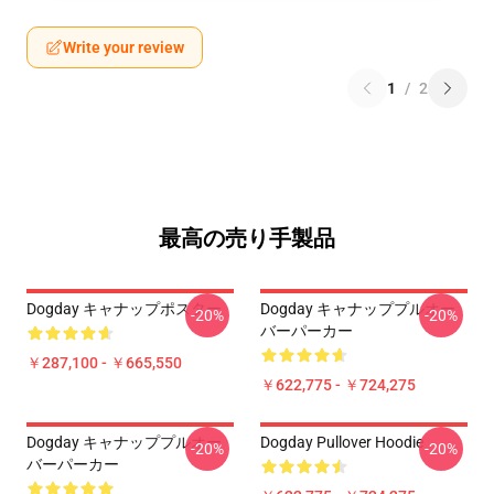
Write your review
1
/
2
最高の売り手製品
Dogday キャナップポスター
Dogday キャナッププルオー
-20%
-20%
バーパーカー
￥287,100 - ￥665,550
￥622,775 - ￥724,275
Dogday キャナッププルオー
Dogday Pullover Hoodie
-20%
-20%
バーパーカー