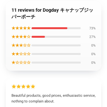
11 reviews for Dogday キャナップジッ
パーポーチ
★★★★★
73%
★★★★☆
27%
★★★☆☆
0%
★★☆☆☆
0%
★☆☆☆☆
0%
Beautiful products, good prices, enthusiastic service,
nothing to complain about.