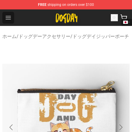
FREE
shipping on orders over $100
DogDay Store - Official DogDay Merchandise Shop
Open menu
ホーム
/
ドッグデーアクセサリー
/
ドッグデイジッパーポーチ