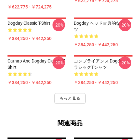
￥622,775 - ￥724,275
￥622,775 - ￥724,275
Dogday Classic T-Shirt
Dogday ヘッド古典的なTシャ
-20%
-20%
ツ
￥384,250 - ￥442,250
￥384,250 - ￥442,250
Catnap And Dogday Classic T-
コンプライアンス Dogday ク
-20%
-20%
Shirt
ラシックTシャツ
￥384,250 - ￥442,250
￥384,250 - ￥442,250
もっと見る
関連商品