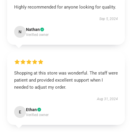
Highly recommended for anyone looking for quality.
Sep 5, 2024
Nathan
N
Verified owner
Shopping at this store was wonderful. The staff were
patient and provided excellent support when I
needed to adjust my order.
Aug 31, 2024
Ethan
E
Verified owner