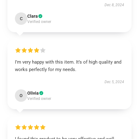
Dec 8, 2024
Clara
C
Verified owner
I’m very happy with this item. It’s of high quality and
works perfectly for my needs.
Dec 5, 2024
Olivia
O
Verified owner