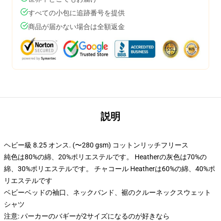
すべての小包に追跡番号を提供
商品が届かない場合は全額返金
説明
ヘビー級 8.25 オンス. (〜280 gsm) コットンリッチフリース
純色は80%の綿、20%ポリエステルです。 Heatherの灰色は70%の
綿、30%ポリエステルです。 チャコール Heatherは60%の綿、40%ポ
リエステルです
ベビーベッドの袖口、ネックバンド、裾のクルーネックスウェット
シャツ
注意: パーカーのバギーが2サイズになるのが好きなら