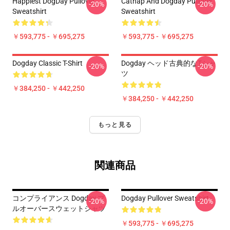
Happiest DogDay Pullover
Catnap And Dogday Pullover
-20%
-20%
Sweatshirt
Sweatshirt
￥593,775 - ￥695,275
￥593,775 - ￥695,275
Dogday Classic T-Shirt
Dogday ヘッド古典的なTシャ
-20%
-20%
ツ
￥384,250 - ￥442,250
￥384,250 - ￥442,250
もっと見る
関連商品
コンプライアンス Dogday プ
Dogday Pullover Sweatshirt
-20%
-20%
ルオーバースウェットシャツ
￥593,775 - ￥695,275