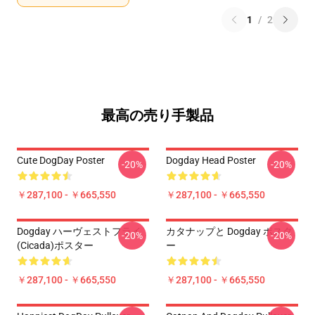
1
/
2
最高の売り手製品
Cute DogDay Poster
Dogday Head Poster
-20%
-20%
￥287,100 - ￥665,550
￥287,100 - ￥665,550
Dogday ハーヴェストフライ
カタナップと Dogday ポスタ
-20%
-20%
(Cicada)ポスター
ー
￥287,100 - ￥665,550
￥287,100 - ￥665,550