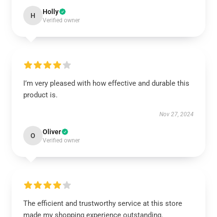
Holly
H
Verified owner
I’m very pleased with how effective and durable this
product is.
Nov 27, 2024
Oliver
O
Verified owner
The efficient and trustworthy service at this store
made my shopping experience outstanding.