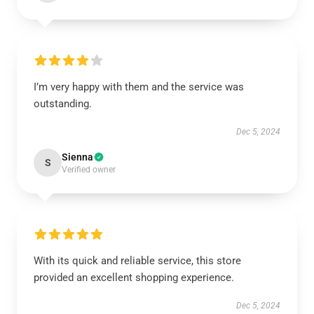
I’m very happy with them and the service was
outstanding.
Dec 5, 2024
Sienna
S
Verified owner
With its quick and reliable service, this store
provided an excellent shopping experience.
Dec 5, 2024