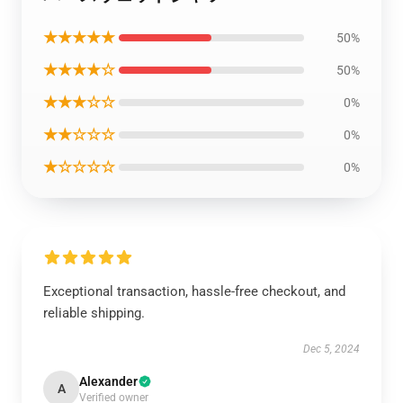
★★★★★
50%
★★★★☆
50%
★★★☆☆
0%
★★☆☆☆
0%
★☆☆☆☆
0%
Exceptional transaction, hassle-free checkout, and
reliable shipping.
Dec 5, 2024
Alexander
A
Verified owner