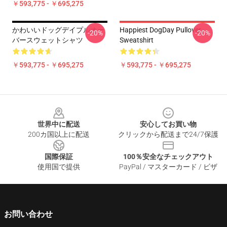
￥593,775 - ￥695,275
かわいいドッグデイプルオー
Happiest DogDay Pullover
-20%
-20%
バースウェットシャツ
Sweatshirt
￥593,775 - ￥695,275
￥593,775 - ￥695,275
Footer
世界中に配送
安心してお買い物
200カ国以上に配送
クリックから配送まで24/7保護
国際保証
100％安全なチェックアウト
使用国で提供
PayPal / マスターカード / ビザ
お問い合わせ