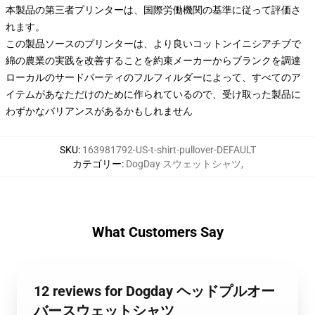
本製品の第三者プリンターは、国際労働機関の基準に従って評価さ
れます。
この製品ソースのプリンターは、より良いコットンイニシアチブで
綿の農業の実践を改善することを約束メーカーからブランクを調達
ローカルのサードパーティのフルフィルダーによって、すべてのア
イテムがあなただけのために作られているので、受け取った製品に
わずかなバリアンスがあるかもしれません
SKU
:
163981792-US-t-shirt-pullover-DEFAULT
カテゴリー
:
DogDay スウェットシャツ
,
What Customers Say
12 reviews for Dogday ヘッドプルオー
バースウェットシャツ