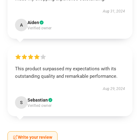
Aug 31, 2024
Aiden
A
Verified owner
This product surpassed my expectations with its
outstanding quality and remarkable performance.
Aug 29, 2024
Sebastian
S
Verified owner
Write your review