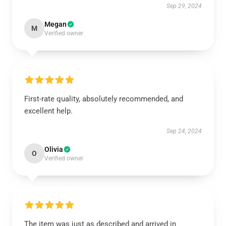
Sep 29, 2024
Megan
M
Verified owner
First-rate quality, absolutely recommended, and
excellent help.
Sep 24, 2024
Olivia
O
Verified owner
The item was just as described and arrived in