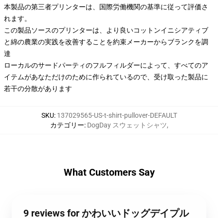
本製品の第三者プリンターは、国際労働機関の基準に従って評価さ
れます。
この製品ソースのプリンターは、より良いコットンイニシアティブ
と綿の農業の実践を改善することを約束メーカーからブランクを調
達
ローカルのサードパーティのフルフィルダーによって、すべてのア
イテムがあなただけのために作られているので、受け取った製品に
若干の分散があります
SKU
:
137029565-US-t-shirt-pullover-DEFAULT
カテゴリー
:
DogDay スウェットシャツ
,
What Customers Say
9 reviews for かわいいドッグデイプル