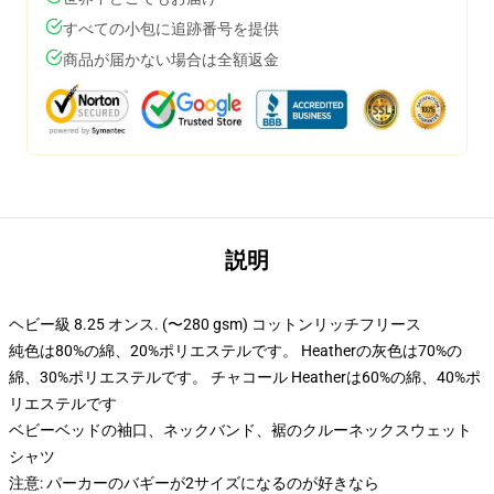
すべての小包に追跡番号を提供
商品が届かない場合は全額返金
説明
ヘビー級 8.25 オンス. (〜280 gsm) コットンリッチフリース
純色は80%の綿、20%ポリエステルです。 Heatherの灰色は70%の
綿、30%ポリエステルです。 チャコール Heatherは60%の綿、40%ポ
リエステルです
ベビーベッドの袖口、ネックバンド、裾のクルーネックスウェット
シャツ
注意: パーカーのバギーが2サイズになるのが好きなら