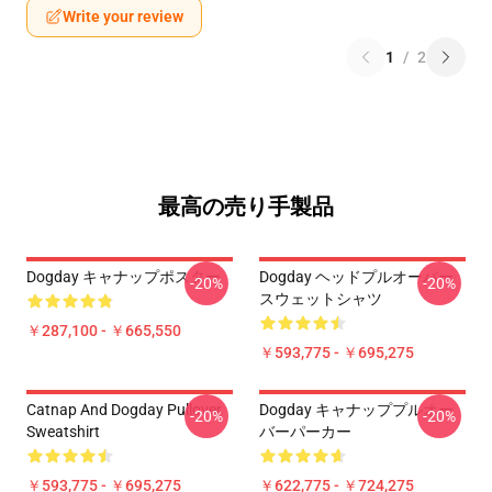
Write your review
1
/
2
最高の売り手製品
Dogday キャナップポスター
Dogday ヘッドプルオーバー
-20%
-20%
スウェットシャツ
￥287,100 - ￥665,550
￥593,775 - ￥695,275
Catnap And Dogday Pullover
Dogday キャナッププルオー
-20%
-20%
Sweatshirt
バーパーカー
￥593,775 - ￥695,275
￥622,775 - ￥724,275