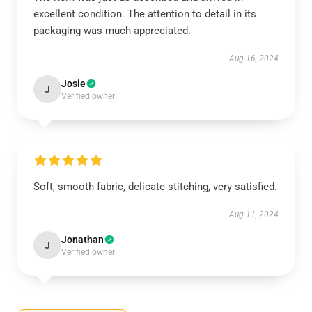
excellent condition. The attention to detail in its
packaging was much appreciated.
Aug 16, 2024
Josie
J
Verified owner
Soft, smooth fabric, delicate stitching, very satisfied.
Aug 11, 2024
Jonathan
J
Verified owner