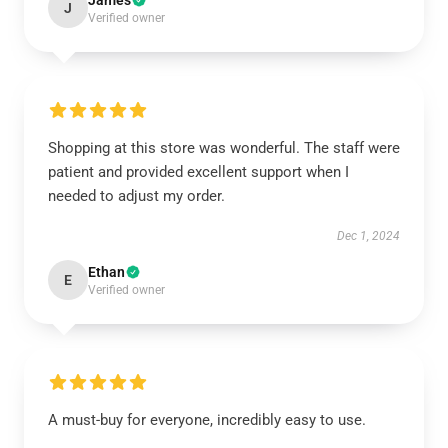
James
J
Verified owner
Shopping at this store was wonderful. The staff were
patient and provided excellent support when I
needed to adjust my order.
Dec 1, 2024
Ethan
E
Verified owner
A must-buy for everyone, incredibly easy to use.