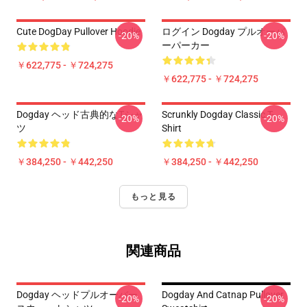
Cute DogDay Pullover Hoodie
ログイン Dogday プルオーバ
-20%
-20%
ーパーカー
￥622,775 - ￥724,275
￥622,775 - ￥724,275
Dogday ヘッド古典的なTシャ
Scrunkly Dogday Classic T-
-20%
-20%
ツ
Shirt
￥384,250 - ￥442,250
￥384,250 - ￥442,250
もっと見る
関連商品
Dogday ヘッドプルオーバー
Dogday And Catnap Pullover
-20%
-20%