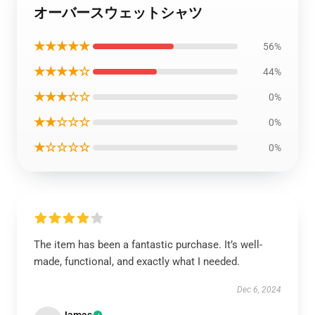
オーバースウェットシャツ
★★★★★
56%
★★★★☆
44%
★★★☆☆
0%
★★☆☆☆
0%
★☆☆☆☆
0%
The item has been a fantastic purchase. It’s well-
made, functional, and exactly what I needed.
Dec 6, 2024