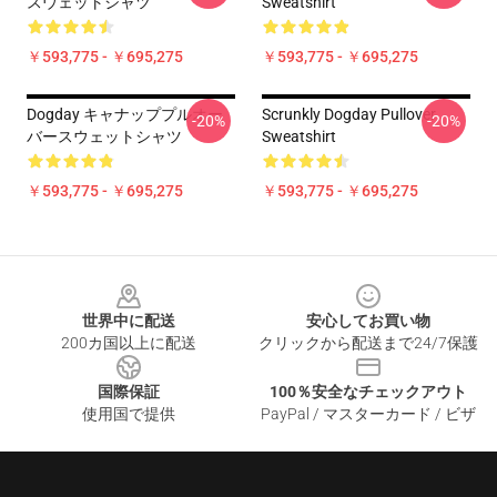
スウェットシャツ
Sweatshirt
￥593,775 - ￥695,275
￥593,775 - ￥695,275
Dogday キャナッププルオー
Scrunkly Dogday Pullover
-20%
-20%
バースウェットシャツ
Sweatshirt
￥593,775 - ￥695,275
￥593,775 - ￥695,275
Footer
世界中に配送
安心してお買い物
200カ国以上に配送
クリックから配送まで24/7保護
国際保証
100％安全なチェックアウト
使用国で提供
PayPal / マスターカード / ビザ