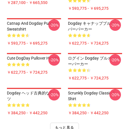
￥287,100 - ￥665,550
￥593,775 - ￥695,275
Catnap And Dogday Pullover
Dogday キャナッププルオー
-20%
-20%
Sweatshirt
バーパーカー
￥593,775 - ￥695,275
￥622,775 - ￥724,275
Cute DogDay Pullover Hoodie
ログイン Dogday プルオーバ
-20%
-20%
ーパーカー
￥622,775 - ￥724,275
￥622,775 - ￥724,275
Dogday ヘッド古典的なTシャ
Scrunkly Dogday Classic T-
-20%
-20%
ツ
Shirt
￥384,250 - ￥442,250
￥384,250 - ￥442,250
もっと見る