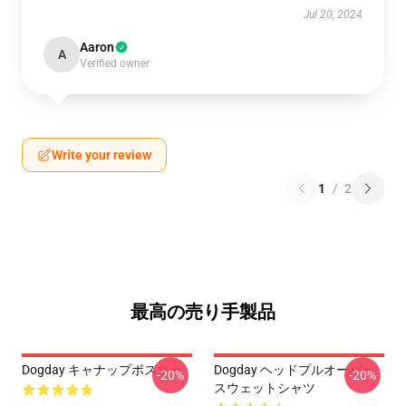
Jul 20, 2024
Aaron
A
Verified owner
Write your review
1
/
2
最高の売り手製品
Dogday キャナップポスター
Dogday ヘッドプルオーバー
-20%
-20%
スウェットシャツ