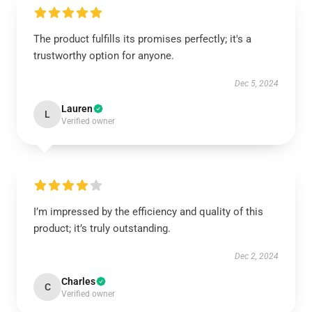
The product fulfills its promises perfectly; it's a
trustworthy option for anyone.
Dec 5, 2024
Lauren
L
Verified owner
I’m impressed by the efficiency and quality of this
product; it’s truly outstanding.
Dec 2, 2024
Charles
C
Verified owner