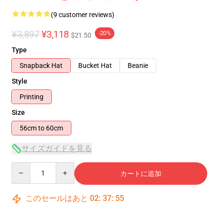
(9 customer reviews)
¥3,897
¥3,118
-20%
$21.50
Type
Snapback Hat
Bucket Hat
Beanie
Style
Printing
Size
56cm to 60cm
サイズガイドを見る
Quantity
カートに追加
このセールはあと
02
:
37
:
54