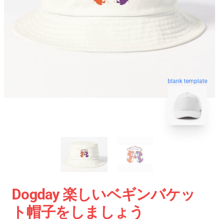
blank template
Dogday 楽しいベギンバケッ
ト帽子をしましょう