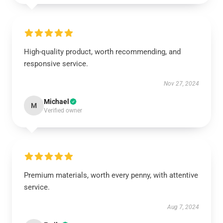
High-quality product, worth recommending, and
responsive service.
Nov 27, 2024
Michael
M
Verified owner
Premium materials, worth every penny, with attentive
service.
Aug 7, 2024