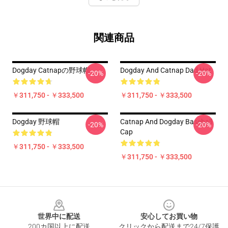
関連商品
Dogday Catnapの野球帽
Dogday And Catnap Dad Hat
-20%
-20%
￥311,750 - ￥333,500
￥311,750 - ￥333,500
Dogday 野球帽
Catnap And Dogday Baseball
-20%
-20%
Cap
￥311,750 - ￥333,500
￥311,750 - ￥333,500
Footer
世界中に配送
安心してお買い物
200カ国以上に配送
クリックから配送まで24/7保護