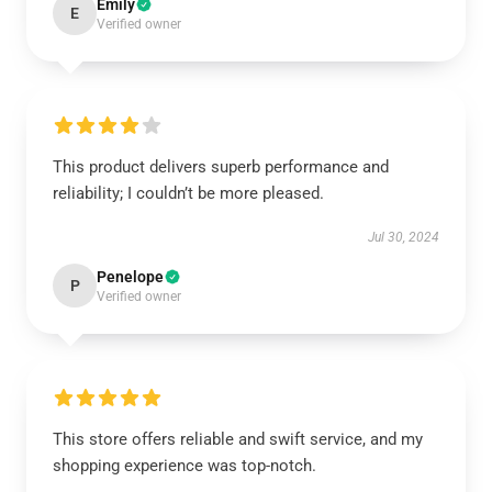
Emily
E
Verified owner
This product delivers superb performance and
reliability; I couldn’t be more pleased.
Jul 30, 2024
Penelope
P
Verified owner
This store offers reliable and swift service, and my
shopping experience was top-notch.