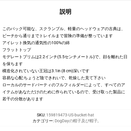
説明
このパック可能な、スクランブル、軽量のヘッドウェアの古典は、
ビーチから通りまでトレイルまで冒険の準備が整っています
アイレット換気の通気性の100%の綿
フラットトップ
モデレートブリムは2.2インチ(5.5センチメートル)で、顔を離れた日
を保ちます
構造化されていない王冠は3.1in (8 cm)深いです
容易な心配:ちょうど陰できれいで、乾燥した見て下さい
ローカルのサードパーティのフルフィルダーによって、すべてのア
イテムがあなただけのために作られているので、受け取った製品に
若干の分散があります
SKU
:
159819473-US-bucket-hat
カテゴリー
:
DogDayの帽子及び帽子
,