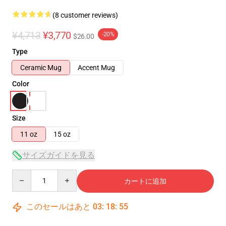
(8 customer reviews)
¥4,713
¥3,770
-20%
$26.00
Type
Ceramic Mug
Accent Mug
Color
Size
11 oz
15 oz
サイズガイドを見る
Quantity
カートに追加
このセールはあと
03
:
18
:
54