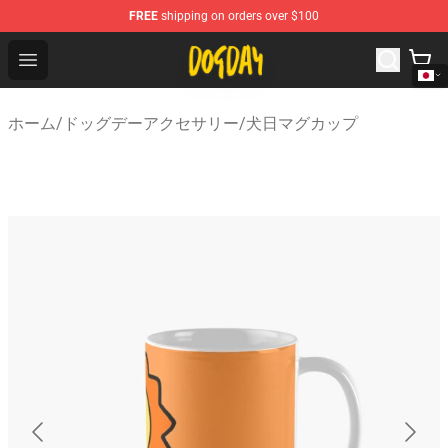
FREE
shipping on orders over $100
DogDay Store - Official DogDay Merchandise Shop
Open menu
ホーム
/
ドッグデーアクセサリー
/
犬日マグカップ