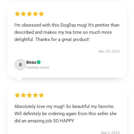
I’m obsessed with this DogDay mug! It’s prettier than
described and makes my tea time so much more
delightful. Thanks for a great product!
Nov 30, 2024
Beau
B
Verified owner
Absolutely love my mug!! So beautiful my favorite.
Will definitely be ordering again from this seller she
did an amazing job SO HAPPY
Sep 9, 2024