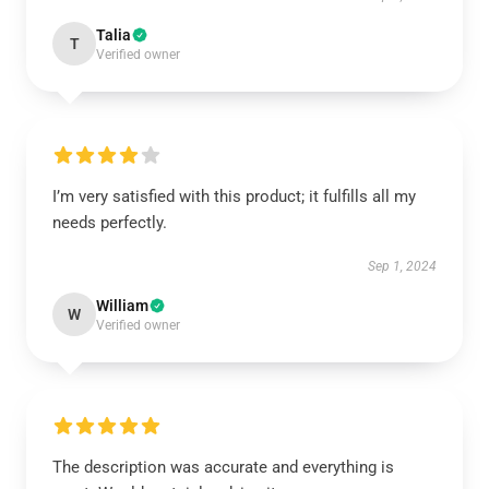
Talia
T
Verified owner
I’m very satisfied with this product; it fulfills all my
needs perfectly.
Sep 1, 2024
William
W
Verified owner
The description was accurate and everything is