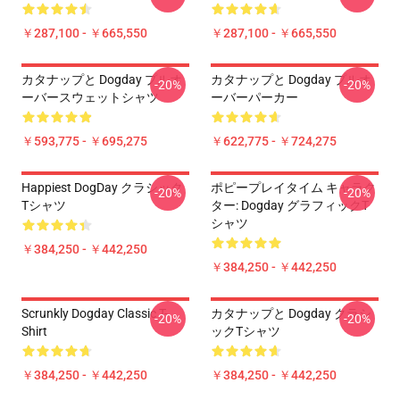
￥287,100 - ￥665,550
￥287,100 - ￥665,550
カタナップと Dogday プルオ
カタナップと Dogday プルオ
-20%
-20%
ーバースウェットシャツ
ーバーパーカー
￥593,775 - ￥695,275
￥622,775 - ￥724,275
Happiest DogDay クラシック
ポピープレイタイム キャラク
-20%
-20%
Tシャツ
ター: Dogday グラフィックT
シャツ
￥384,250 - ￥442,250
￥384,250 - ￥442,250
Scrunkly Dogday Classic T-
カタナップと Dogday クラシ
-20%
-20%
Shirt
ックTシャツ
￥384,250 - ￥442,250
￥384,250 - ￥442,250