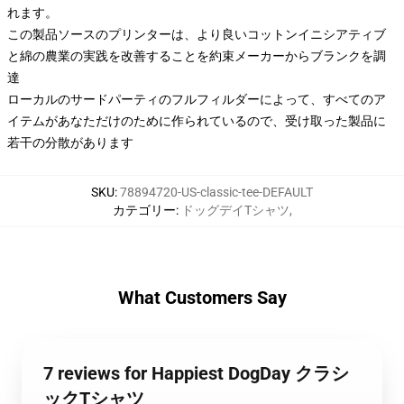
れます。
この製品ソースのプリンターは、より良いコットンイニシアティブ
と綿の農業の実践を改善することを約束メーカーからブランクを調
達
ローカルのサードパーティのフルフィルダーによって、すべてのア
イテムがあなただけのために作られているので、受け取った製品に
若干の分散があります
SKU
:
78894720-US-classic-tee-DEFAULT
カテゴリー
:
ドッグデイTシャツ
,
What Customers Say
7 reviews for Happiest DogDay クラシ
ックTシャツ