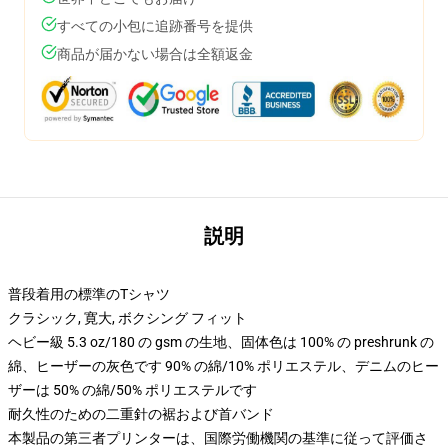
すべての小包に追跡番号を提供
商品が届かない場合は全額返金
説明
普段着用の標準のTシャツ
クラシック, 寛大, ボクシング フィット
ヘビー級 5.3 oz/180 の gsm の生地、固体色は 100% の preshrunk の
綿、ヒーザーの灰色です 90% の綿/10% ポリエステル、デニムのヒー
ザーは 50% の綿/50% ポリエステルです
耐久性のための二重針の裾および首バンド
本製品の第三者プリンターは、国際労働機関の基準に従って評価さ