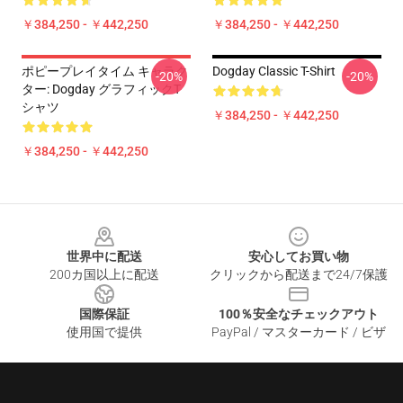
￥384,250 - ￥442,250
￥384,250 - ￥442,250
ポピープレイタイム キャラク
Dogday Classic T-Shirt
-20%
-20%
ター: Dogday グラフィックT
シャツ
￥384,250 - ￥442,250
￥384,250 - ￥442,250
Footer
世界中に配送
安心してお買い物
200カ国以上に配送
クリックから配送まで24/7保護
国際保証
100％安全なチェックアウト
使用国で提供
PayPal / マスターカード / ビザ