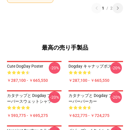
1
/
2
最高の売り手製品
Cute DogDay Poster
Dogday キャナップポスター
-20%
-20%
￥287,100 - ￥665,550
￥287,100 - ￥665,550
カタナップと Dogday プルオ
カタナップと Dogday プルオ
-20%
-20%
ーバースウェットシャツ
ーバーパーカー
￥593,775 - ￥695,275
￥622,775 - ￥724,275