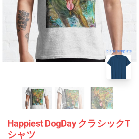
blank template
Happiest DogDay クラシックT
シャツ