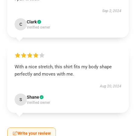
Sep 2, 2024
Clark
C
Verified owner
With a nice stretch, this shirt fits my body shape
perfectly and moves with me.
Aug 20, 2024
Shane
S
Verified owner
Write your review