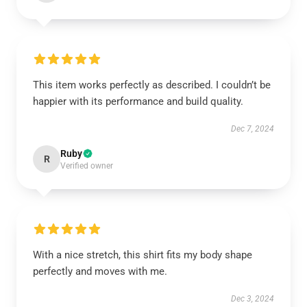
This item works perfectly as described. I couldn’t be
happier with its performance and build quality.
Dec 7, 2024
Ruby
R
Verified owner
With a nice stretch, this shirt fits my body shape
perfectly and moves with me.
Dec 3, 2024