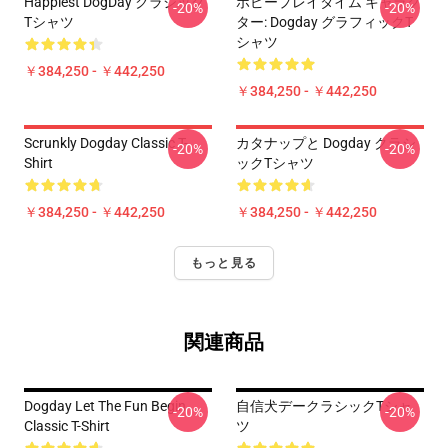
Happiest DogDay クラシック
ポピープレイタイム キャラク
-20%
-20%
Tシャツ
ター: Dogday グラフィックT
シャツ
￥384,250 - ￥442,250
￥384,250 - ￥442,250
Scrunkly Dogday Classic T-
カタナップと Dogday クラシ
-20%
-20%
Shirt
ックTシャツ
￥384,250 - ￥442,250
￥384,250 - ￥442,250
もっと見る
関連商品
Dogday Let The Fun Begin
自信犬デークラシックTシャ
-20%
-20%
Classic T-Shirt
ツ