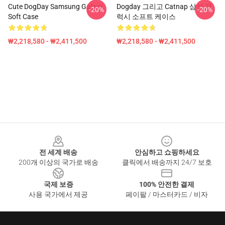
Cute DogDay Samsung Galaxy
Dogday 그리고 Catnap 삼성 갤
-20%
-20%
Soft Case
럭시 소프트 케이스
₩2,218,580 - ₩2,411,500
₩2,218,580 - ₩2,411,500
Footer
전 세계 배송
안심하고 쇼핑하세요
200개 이상의 국가로 배송
클릭에서 배송까지 24/7 보호
국제 보증
100% 안전한 결제
사용 국가에서 제공
페이팔 / 마스터카드 / 비자