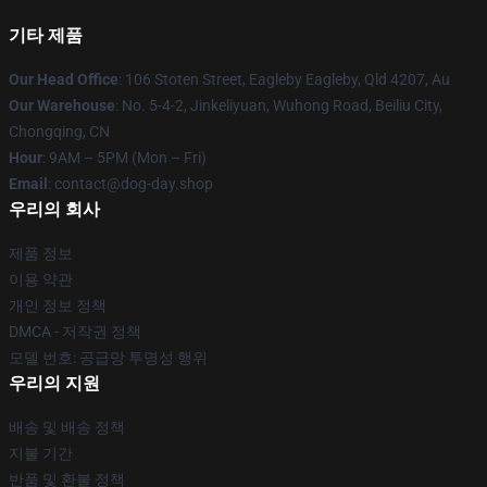
기타 제품
Our Head Office
: 106 Stoten Street, Eagleby Eagleby, Qld 4207, Au
Our Warehouse
: No. 5-4-2, Jinkeliyuan, Wuhong Road, Beiliu City,
Chongqing, CN
Hour
: 9AM – 5PM (Mon – Fri)
Email
: contact@dog-day.shop
우리의 회사
제품 정보
이용 약관
개인 정보 정책
DMCA - 저작권 정책
모델 번호: 공급망 투명성 행위
우리의 지원
배송 및 배송 정책
지불 기간
반품 및 환불 정책