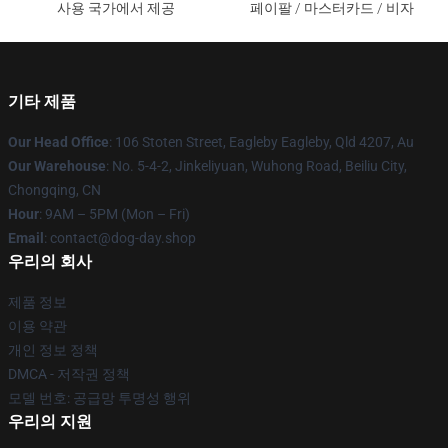
사용 국가에서 제공
페이팔 / 마스터카드 / 비자
기타 제품
Our Head Office
: 106 Stoten Street, Eagleby Eagleby, Qld 4207, Au
Our Warehouse
: No. 5-4-2, Jinkeliyuan, Wuhong Road, Beiliu City,
Chongqing, CN
Hour
: 9AM – 5PM (Mon – Fri)
Email
: contact@dog-day.shop
우리의 회사
제품 정보
이용 약관
개인 정보 정책
DMCA - 저작권 정책
모델 번호: 공급망 투명성 행위
우리의 지원