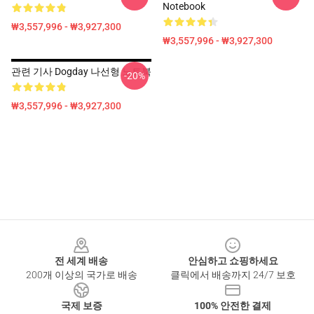
Notebook
₩3,557,996 - ₩3,927,300
₩3,557,996 - ₩3,927,300
관련 기사 Dogday 나선형 노트북
-20%
₩3,557,996 - ₩3,927,300
Footer
전 세계 배송
안심하고 쇼핑하세요
200개 이상의 국가로 배송
클릭에서 배송까지 24/7 보호
국제 보증
100% 안전한 결제